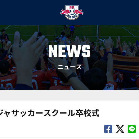
NEWS
ニュース
ージャサッカースクール卒校式