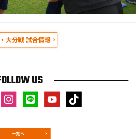
25・大分戦 試合情報
FOLLOW US
一覧へ