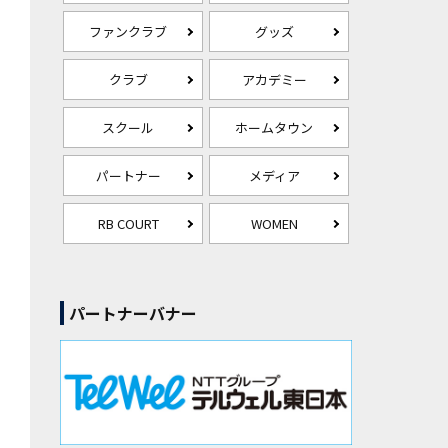
ファンクラブ
グッズ
クラブ
アカデミー
スクール
ホームタウン
パートナー
メディア
RB COURT
WOMEN
パートナーバナー