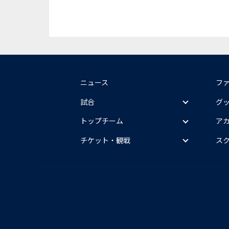
ニュース
フ
試合
グ
トップチーム
ア
チケット・観戦
ス