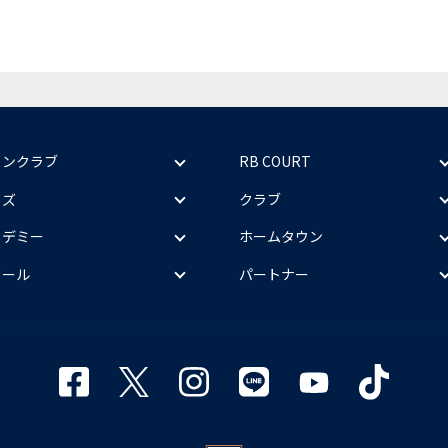
ァンクラブ
RB COURT
ッズ
クラブ
カデミー
ホームタウン
クール
パートナー