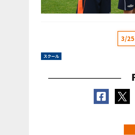
3/
スクール