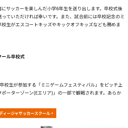
緒にサッカーを楽しんだ小学6年生を送り出します。卒校式後
送っていただければ幸いです。また、試合前には卒校記念のミ
卒校生がエスコートキッズやキックオフキッズなども務めま
クール卒校式
ール卒校生が参加する「ミニゲームフェスティバル」をピッチ上
ポーターゾーン(Eエリア)」の一部で観戦されます。あらか
ディージャサッカースクール