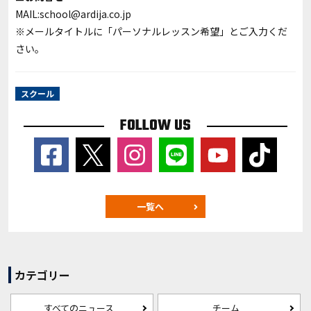
MAIL:school@ardija.co.jp
※メールタイトルに「パーソナルレッスン希望」とご入力くだ
さい。
スクール
FOLLOW US
一覧へ
カテゴリー
すべてのニュース
チーム