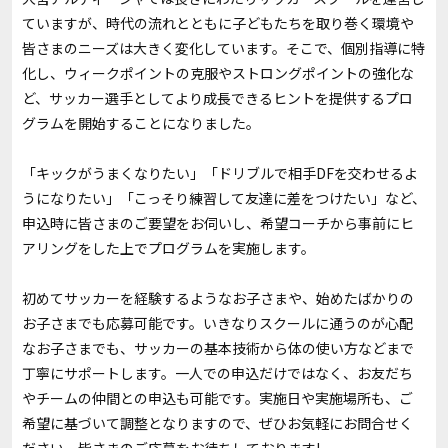
ていますが、時代の流れとともに子どもたちを取り巻く環境や
皆さまのニーズは大きく変化しています。そこで、個別指導に特
化し、ウィークポイントの克服やストロングポイントの強化な
ど、サッカー選手としてより成長できるヒントを提供するプロ
グラムを開始することになりました。
「キックがうまくなりたい」「ドリブルで相手DFを交わせるよ
うになりたい」「こっそり練習して友達に差をつけたい」など、
申込時に皆さまのご要望をお伺いし、希望コーチから事前にヒ
アリングをした上でプログラムを実施します。
初めてサッカーを経験するようなお子さまや、始めたばかりの
お子さまでも応募可能です。いきなりスクールに通うのが心配
なお子さまでも、サッカーの基本技術から体の使い方などまで
丁寧にサポートします。一人での申込だけではなく、お友だち
やチームの仲間との申込も可能です。実施日や実施場所も、ご
希望に基づいて調整となりますので、ぜひお気軽にお問合せく