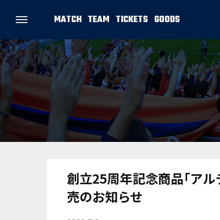
MATCH
TEAM
TICKETS
GOODS
創立25周年記念商品｢ア
売のお知らせ