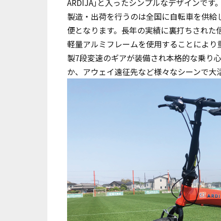
ARDIJA｣と入ったシンプルなデザインです
製造・出荷を行うのは全国に自転車を供給
便となります。長年の実績に裏打ちされた
軽量アルミフレームを使用することにより重量
製7段変速のギアが装備され本格的な乗り
か、アウェイ遠征先など様々なシーンで大