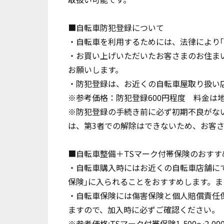
■自転車防犯登録について
・自転車を利用するためには、法律により｢
・お買い上げいただいたお客さまのお住ま
お願いします。
・防犯登録は、お近くの自転車屋取り扱い
※参考価格：防犯登録600円程度 料金は
※防犯登録の手続き前に必ず初期不良がな
は、第3者での解除はできないため、お客
■自転車整備＋TSマーク付帯保険のおすす
・自転車購入時にはお近くの自転車店舗にて
保険｣に入られることをおすすめします。
・自転車保険には傷害保険と個人賠償責任
ますので、加入時に必ずご確認ください。
※参考価格:TSマーク付帯保険1,500～2