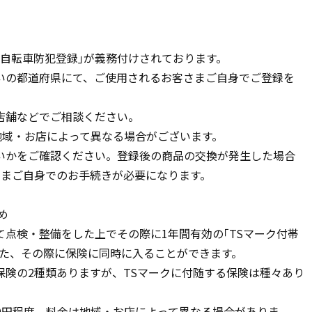
自転車防犯登録｣が義務付けされております。
いの都道府県にて、ご使用されるお客さまご自身でご登録を
店舗などでご相談ください。
地域・お店によって異なる場合がございます。
いかをご確認ください。登録後の商品の交換が発生した場合
さまご自身でのお手続きが必要になります。
め
点検・整備をした上でその際に1年間有効の｢TSマーク付帯
また、その際に保険に同時に入ることができます。
保険の2種類ありますが、TSマークに付随する保険は種々あり
,000円程度。料金は地域・お店によって異なる場合がありま