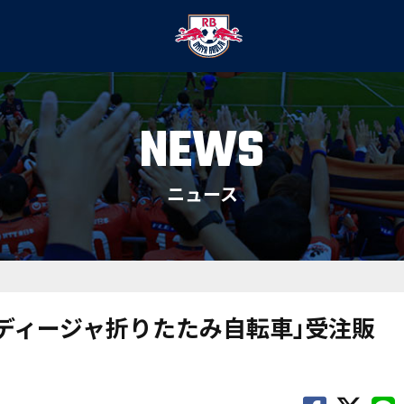
NEWS
ニュース
ルディージャ折りたたみ自転車｣受注販