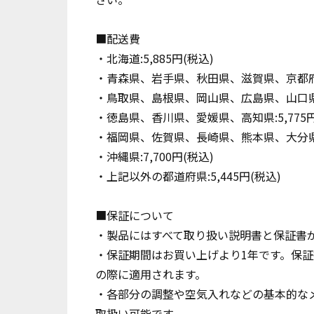
■配送費
・北海道:5,885円(税込)
・青森県、岩手県、秋田県、滋賀県、京都府、
・鳥取県、島根県、岡山県、広島県、山口県:5
・徳島県、香川県、愛媛県、高知県:5,775円
・福岡県、佐賀県、長崎県、熊本県、大分県、
・沖縄県:7,700円(税込)
・上記以外の都道府県:5,445円(税込)
■保証について
・製品にはすべて取り扱い説明書と保証書
・保証期間はお買い上げより1年です。保
の際に適用されます。
・各部分の調整や空気入れなどの基本的な
取扱い可能です。