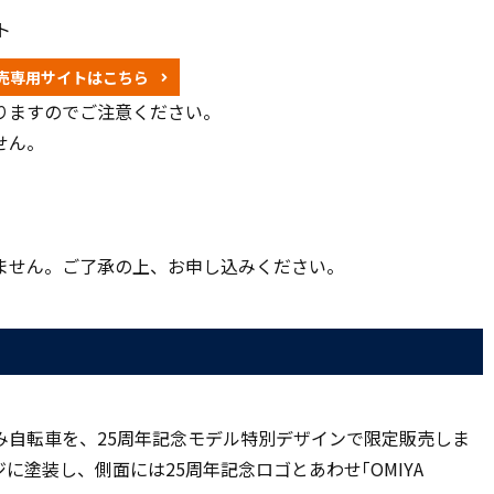
ト
売専用サイトはこちら
りますのでご注意ください。
せん。
ません。ご了承の上、お申し込みください。
み自転車を、25周年記念モデル特別デザインで限定販売しま
塗装し、側面には25周年記念ロゴとあわせ｢OMIYA