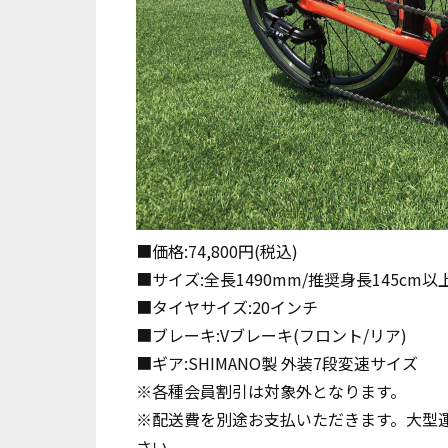
■価格:74,800円(税込)
■サイズ:全長1490mm/推奨身長145cm以
■タイヤサイズ:20インチ
■ブレーキ:Vブレーキ(フロント/リア)
■ギア:SHIMANO製 外装7段変速サイズ
※各種会員割引は対象外となります。
※配送費を別途お支払いただきます。大型
さい。