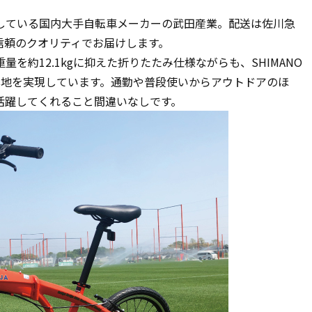
。
している国内大手自転車メーカーの武田産業。配送は佐川急
信頼のクオリティでお届けします。
を約12.1kgに抑えた折りたたみ仕様ながらも、SHIMANO
心地を実現しています。通勤や普段使いからアウトドアのほ
活躍してくれること間違いなしです。