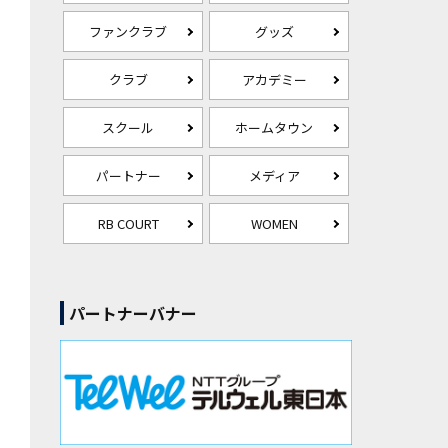
ファンクラブ
グッズ
クラブ
アカデミー
スクール
ホームタウン
パートナー
メディア
RB COURT
WOMEN
パートナーバナー