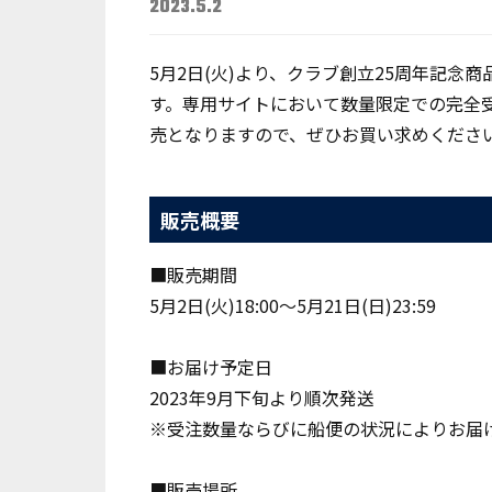
2023.5.2
5月2日(火)より、クラブ創立25周年記念
す。専用サイトにおいて数量限定での完全受
売となりますので、ぜひお買い求めください
販売概要
■販売期間
5月2日(火)18:00〜5月21日(日)23:59
■お届け予定日
2023年9月下旬より順次発送
※受注数量ならびに船便の状況によりお届
■販売場所