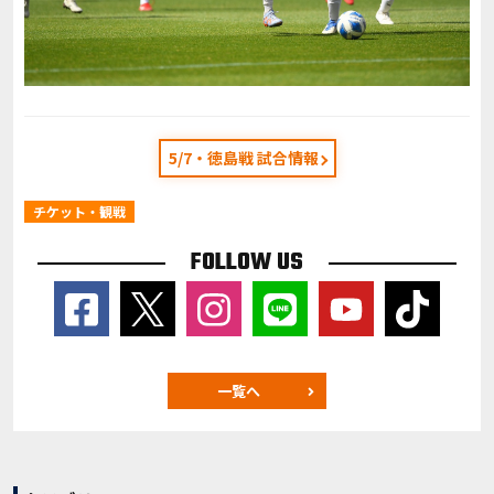
5/7・徳島戦 試合情報
チケット・観戦
FOLLOW US
一覧へ