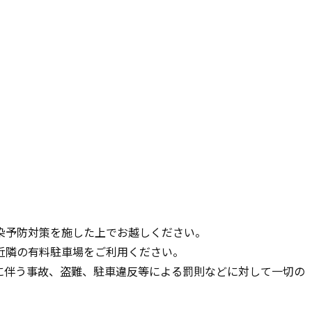
染予防対策を施した上でお越しください。
近隣の有料駐車場をご利用ください。
に伴う事故、盗難、駐車違反等による罰則などに対して一切の