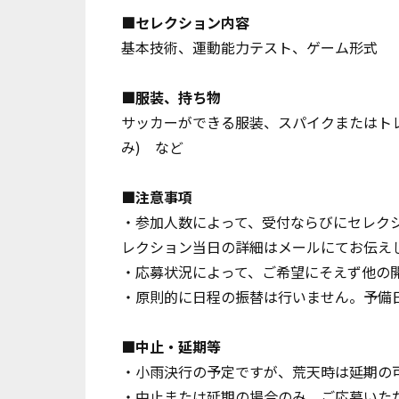
■セレクション内容
基本技術、運動能力テスト、ゲーム形式
■服装、持ち物
サッカーができる服装、スパイクまたはトレ
み) など
■注意事項
・参加人数によって、受付ならびにセレク
レクション当日の詳細はメールにてお伝え
・応募状況によって、ご希望にそえず他の
・原則的に日程の振替は行いません。予備
■中止・延期等
・小雨決行の予定ですが、荒天時は延期の
・中止または延期の場合のみ、ご応募いた