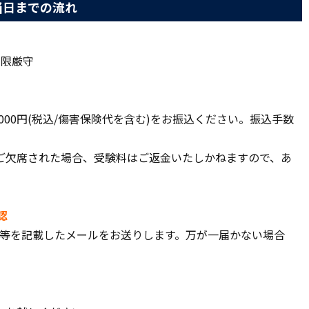
当日までの流れ
期限厳守
,000円(税込/傷害保険代を含む)をお振込ください。振込手数
ご欠席された場合、受験料はご返金いたしかねますので、あ
認
時間等を記載したメールをお送りします。万が一届かない場合
。