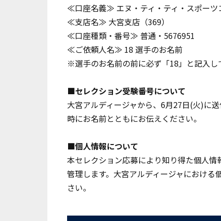
≪口座名義≫ エヌ・ティ・ティ・スポーツ
≪支店名≫ 大宮支店（369）
≪口座種類・番号≫ 普通・5676951
≪ご依頼人名≫ 18 選手のお名前
※選手のお名前の前に必ず「18」と記入し
■セレクション受験番号について
大宮アルディージャから、6月27日(火)
時にお名前とともにお伝えください。
■個人情報について
本セレクション応募により知り得た個人情
管理します。大宮アルディージャにおける
さい。