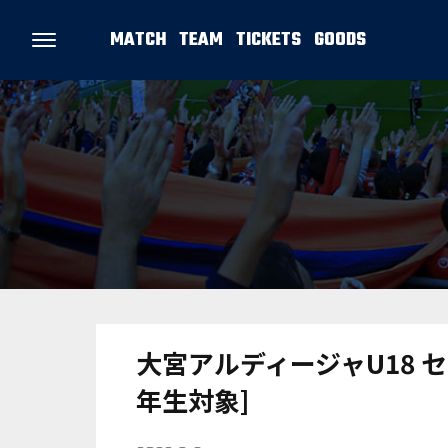
MATCH
TEAM
TICKETS
GOODS
大宮アルディージャU18 
年生対象]