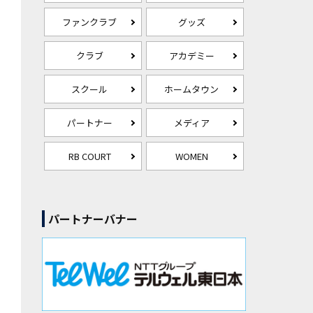
ファンクラブ
グッズ
クラブ
アカデミー
スクール
ホームタウン
パートナー
メディア
RB COURT
WOMEN
パートナーバナー