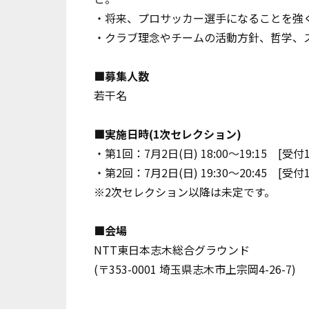
・将来、プロサッカー選手になることを強
・クラブ理念やチームの活動方針、哲学、
■募集人数
若干名
■実施日時(1次セレクション)
・第1回：7月2日(日) 18:00～19:15 [受付17
・第2回：7月2日(日) 19:30～20:45 [受付19
※2次セレクション以降は未定です。
■会場
NTT東日本志木総合グラウンド
(〒353-0001 埼玉県志木市上宗岡4-26-7)