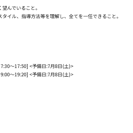
く望んでいること。
スタイル、指導方法等を理解し、全てを一任できること。
:30～17:50] <予備日:7月8日(土)>
:00～19:20] <予備日:7月8日(土)>