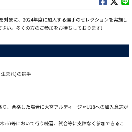
生を対象に、2024年度に加入する選手のセレクションを実施し
ださい。多くの方のご参加をお待ちしております!
1日生まれ)の選手
り、合格した場合に大宮アルディージャU18への加入意志が
志木市)等において行う練習、試合等に支障なく参加できるこ