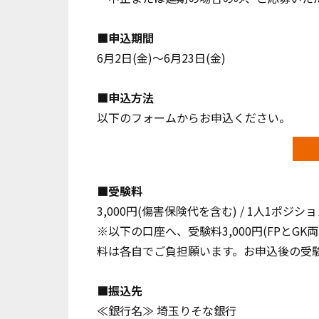
■申込期間
6月2日(金)～6月23日(金)
■申込方法
以下のフォームからお申込ください。
■受験料
3,000円(傷害保険代を含む) / 1人1ポジショ
※以下の口座へ、受験料3,000円(FPとG
料は各自でご負担願います。お申込後の受
■振込先
≪銀行名≫ 埼玉りそな銀行