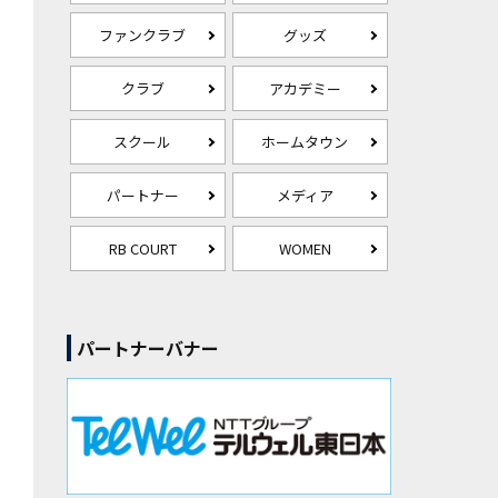
ファンクラブ
グッズ
クラブ
アカデミー
スクール
ホームタウン
パートナー
メディア
RB COURT
WOMEN
パートナーバナー