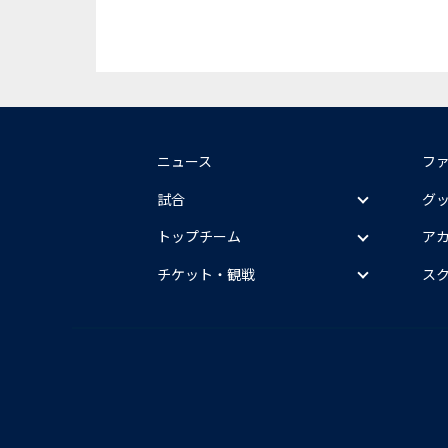
ニュース
フ
試合
グ
トップチーム
ア
チケット・観戦
ス