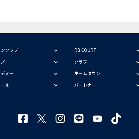
ァンクラブ
RB COURT
ッズ
クラブ
カデミー
ホームタウン
クール
パートナー