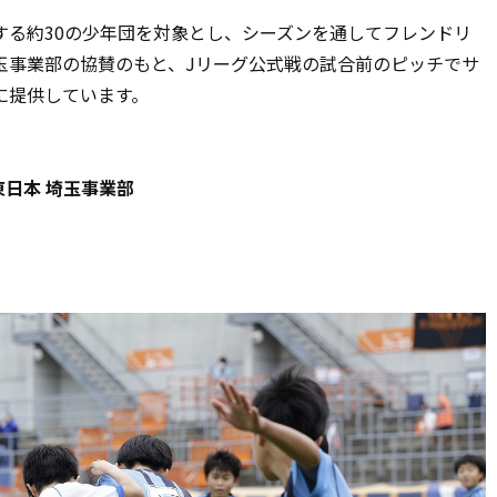
する約30の少年団を対象とし、シーズンを通してフレンドリ
玉事業部の協賛のもと、Jリーグ公式戦の試合前のピッチでサ
に提供しています。
T東日本 埼玉事業部