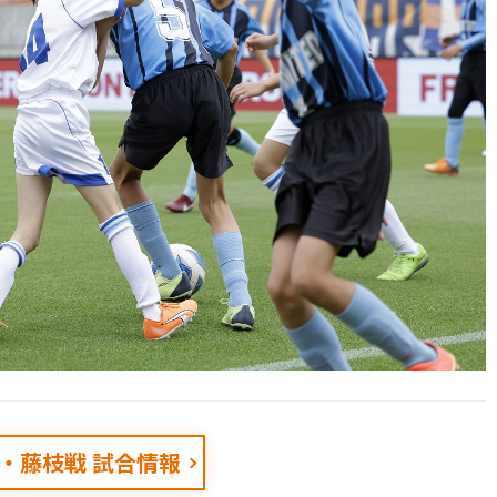
11・藤枝戦 試合情報