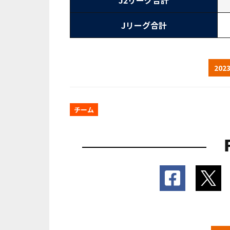
J2リーグ合計
Jリーグ合計
20
チーム