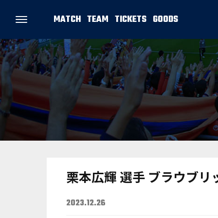
MATCH
TEAM
TICKETS
GOODS
栗本広輝 選手 ブラウブ
2023.12.26