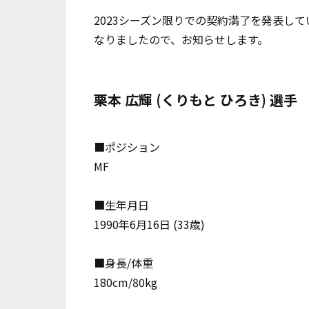
2023シーズン限りでの契約満了を発表し
なりましたので、お知らせします。
栗本 広輝 (くりもと ひろき) 選手
■ポジション
MF
■生年月日
1990年6月16日 (33歳)
■身長/体重
180cm/80kg