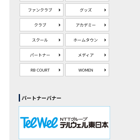
ファンクラブ
グッズ
クラブ
アカデミー
スクール
ホームタウン
パートナー
メディア
RB COURT
WOMEN
パートナーバナー