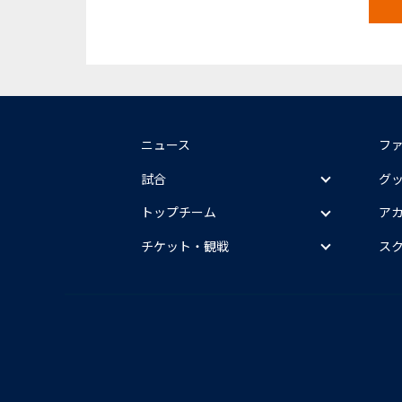
ニュース
フ
試合
グ
トップチーム
ア
チケット・観戦
ス