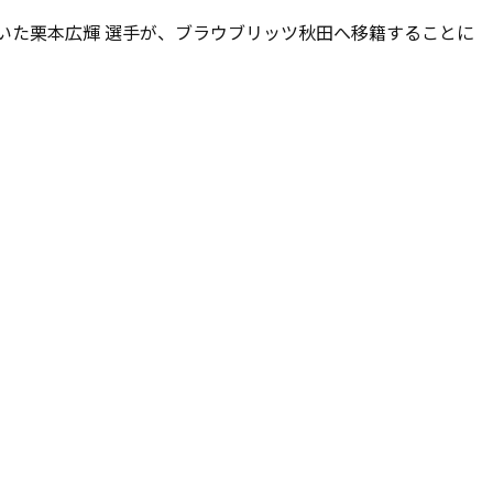
ていた栗本広輝 選手が、ブラウブリッツ秋田へ移籍することに