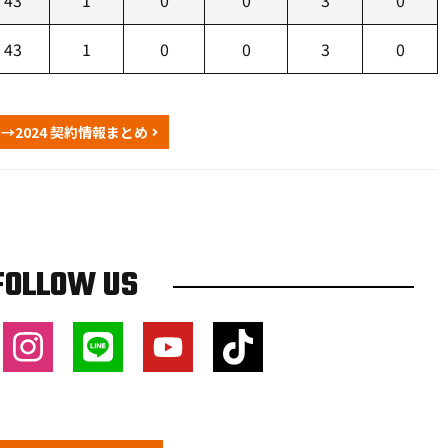
43
1
0
0
3
0
43
1
0
0
3
0
23→2024 契約情報まとめ
FOLLOW US