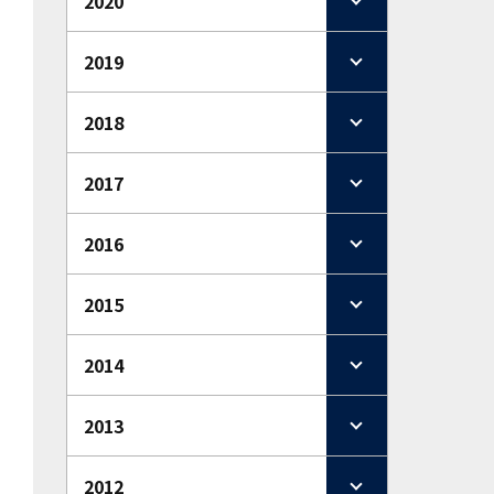
2020
2019
2018
2017
2016
2015
2014
2013
2012