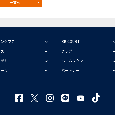
一覧へ
ァンクラブ
RB COURT
ッズ
クラブ
カデミー
ホームタウン
クール
パートナー