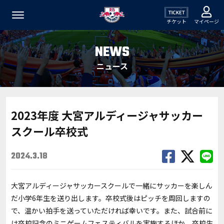
チケット
マイページ
NEWS
ニュース
2023年度 大宮アルディージャサッカー
スクール卒校式
2024.3.18
大宮アルディージャサッカースクールで一緒にサッカーを楽しん
だ小学6年生を送り出します。卒校式後はピッチを周回しますの
で、温かい拍手を送っていただければ幸いです。また、試合前に
は卒校記念のミニゲームフェスティバルを実施するほか、卒校生