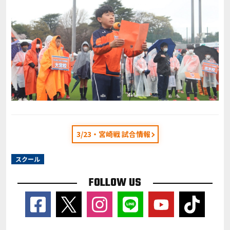
3/23・宮崎戦 試合情報
スクール
FOLLOW US