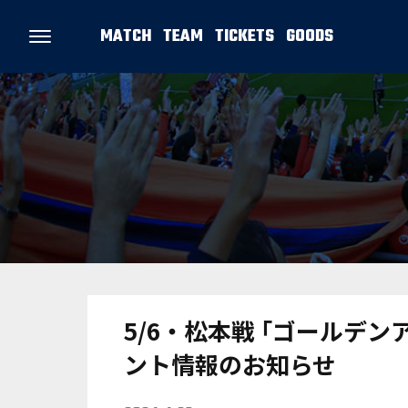
MATCH
TEAM
TICKETS
GOODS
5/6・松本戦 ｢ゴールデ
ント情報のお知らせ