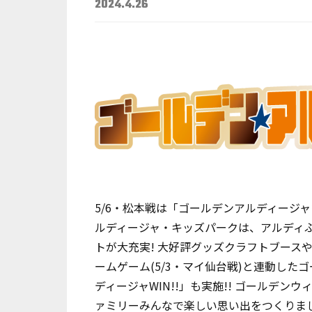
2024.4.26
5/6・松本戦は「ゴールデンアルディージ
ルディージャ・キッズパークは、アルディ
トが大充実! 大好評グッズクラフトブースや
ームゲーム(5/3・マイ仙台戦)と連動し
ディージャWIN!!」も実施!! ゴールデン
ァミリーみんなで楽しい思い出をつくりまし