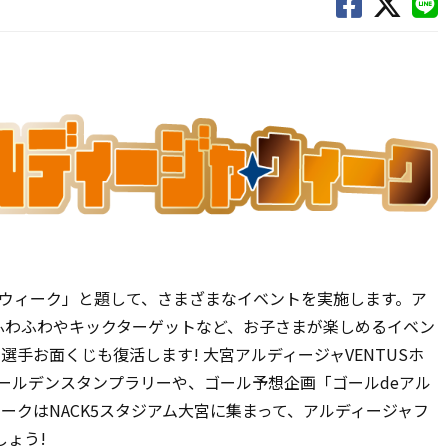
ャウィーク」と題して、さまざまなイベントを実施します。ア
ふわふわやキックターゲットなど、お子さまが楽しめるイベン
選手お面くじも復活します! 大宮アルディージャVENTUSホ
たゴールデンスタンプラリーや、ゴール予想企画「ゴールdeアル
ウィークはNACK5スタジアム大宮に集まって、アルディージャフ
ょう!