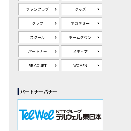
ファンクラブ
グッズ
クラブ
アカデミー
スクール
ホームタウン
パートナー
メディア
RB COURT
WOMEN
パートナーバナー