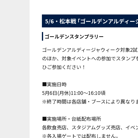
5/6・松本戦 ｢ゴールデンアルディ
ゴールデンスタンプラリー
ゴールデンアルディージャウィーク対象2試
のほか、対象イベントへの参加でスタンプ
ひご参加ください！
■実施日時
5月6日(月休)11:00～16:10頃
※終了時間は各店舗・ブースにより異なり
■実施場所・台紙配布場所
各飲食売店、スタジアムグッズ売店、イベ
※各入場ゲートでは配布しません。