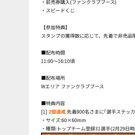
・前売券購入(ファンクラブブース)
・スピードくじ
【参加特典】
スタンプの獲得数に応じて、先着で非売品
■配布時間
11:00～16:10頃
■配布場所
Wエリア ファンクラブブース
■特典内容
[1]
2個達成
先着800名さまに｢選手ステッカ
・サイズ:60×60mm
・種類:トップチーム登録31選手(2月29日時