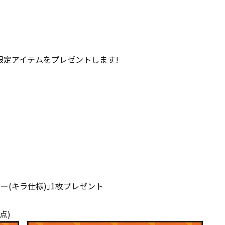
限定アイテムをプレゼントします!
ー(キラ仕様)｣1枚プレゼント
点)