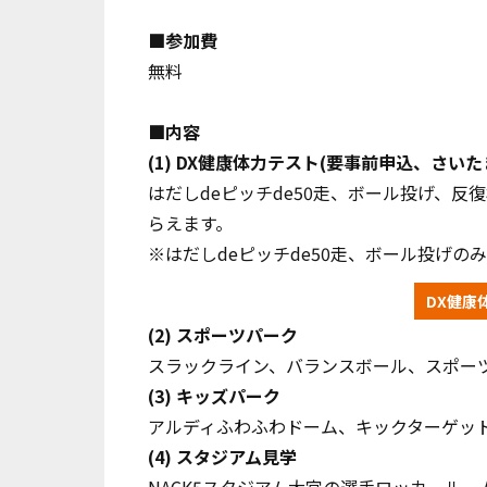
■参加費
無料
■内容
(1) DX健康体力テスト(要事前申込、さ
はだしdeピッチde50走、ボール投げ、
らえます。
※はだしdeピッチde50走、ボール投げの
DX健康
(2)
スポーツパーク
スラックライン、バランスボール、スポー
(3)
キッズパーク
アルディふわふわドーム、キックターゲッ
(4)
スタジアム見学