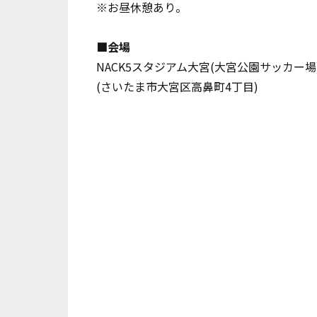
※お昼休憩あり。
■会場
NACK5スタジアム大宮(大宮公園サッカー場
(さいたま市大宮区高鼻町4丁目)