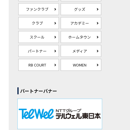
ファンクラブ
グッズ
クラブ
アカデミー
スクール
ホームタウン
パートナー
メディア
RB COURT
WOMEN
パートナーバナー