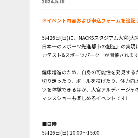
2024.5.10
※イベント内容および申込フォームを追記しまし
5月26日(日)に、NACK5スタジアム大宮(
日本一のスポーツ先進都市の創造」の実現に
力テスト&スポーツパーク」が開催されま
健康増進のため、自身の可能性を発見する
切り走ったり、ボールを投げたり、体力向上
ツを体験できるほか、大宮アルディージャ
マンスショーも楽しめるイベントです!
■日時
5月26日(日) 10:00～15:00