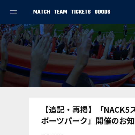
MATCH
TEAM
TICKETS
GOODS
【追記・再掲】「NACK5
ポーツパーク」開催のお知