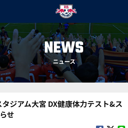
NEWS
ニュース
スタジアム大宮 DX健康体力テスト&ス
らせ