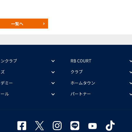
一覧へ
ァンクラブ
RB COURT
ッズ
クラブ
カデミー
ホームタウン
クール
パートナー