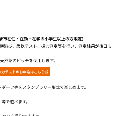
いたま市在住・在勤・在学の小学生以上の方限定)
反復横跳び、柔軟テスト、握力測定等を行い、測定結果が後日も
み天然芝のピッチを使用します。
体力テストのお申込はこちら
ツダーツ等をスタンプラリー形式で楽しめます。
ト等で遊べます
。