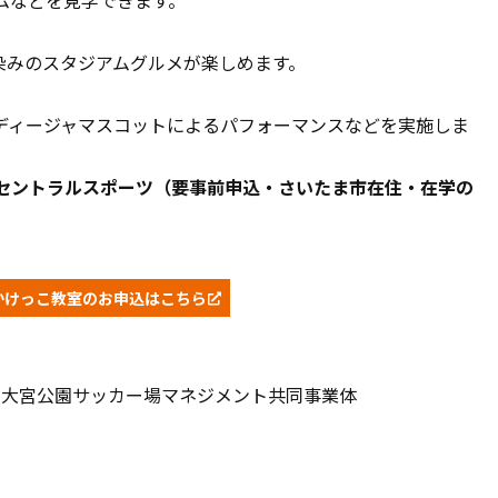
ームなどを見学できます。
染みのスタジアムグルメが楽しめます。
ディージャマスコットによるパフォーマンスなどを実施しま
ed by セントラルスポーツ（要事前申込・さいたま市在住・在学の
。
かけっこ教室のお申込はこちら
ツ大宮公園サッカー場マネジメント共同事業体