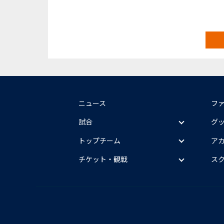
ニュース
フ
試合
グ
トップチーム
ア
チケット・観戦
ス