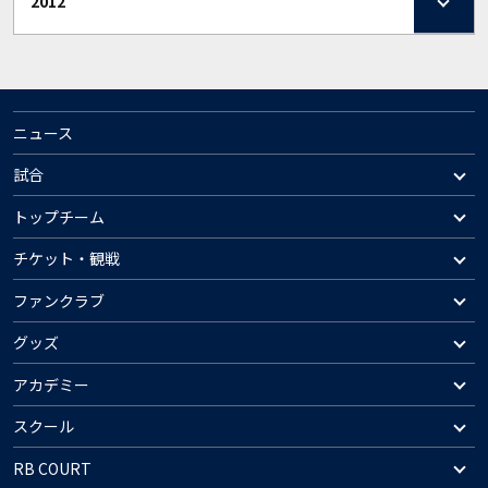
2012
ニュース
試合
トップチーム
チケット・観戦
ファンクラブ
グッズ
アカデミー
スクール
RB COURT