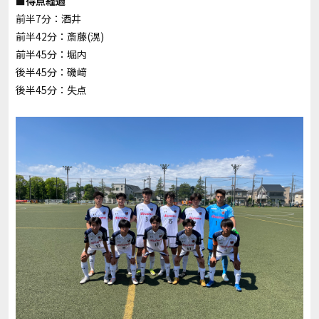
■得点経過
前半7分：酒井
前半42分：斎藤(滉)
前半45分：堀内
後半45分：磯﨑
後半45分：失点