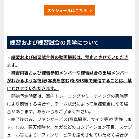
スケジュールはこちら
練習および練習試合の見学について
・
練習および練習試合等の動画撮影は、禁止とさせていただき
ます。
・
練習内容および練習参加メンバーや練習試合の出場メンバー
がわかるような情報(写真を含む)をSNS等で発信することは、禁
止とさせていただきます。
・開始予定時間は、室内トレーニングやミーティングの実施等
により前後する場合や、チーム状況によって急遽変更になる場
合があります。あらかじめご了承ください。
・終了後のみ、ファンサービス(写真撮影、サイン等)を実施しま
す。なお、悪天候時や、ケガなどのコンディション不良、スケジ
ュール等により、ファンサービスを控えさせていただく場合が