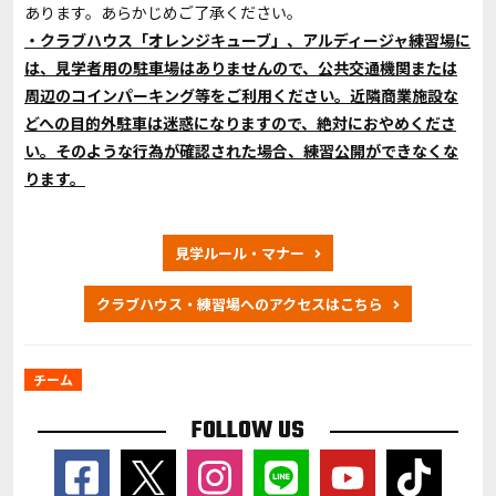
あります。あらかじめご了承ください。
・クラブハウス「オレンジキューブ」、アルディージャ練習場に
は、見学者用の駐車場はありませんので、公共交通機関または
周辺のコインパーキング等をご利用ください。近隣商業施設な
どへの目的外駐車は迷惑になりますので、絶対におやめくださ
い。そのような行為が確認された場合、練習公開ができなくな
ります。
見学ルール・マナー
クラブハウス・練習場へのアクセスはこちら
チーム
FOLLOW US