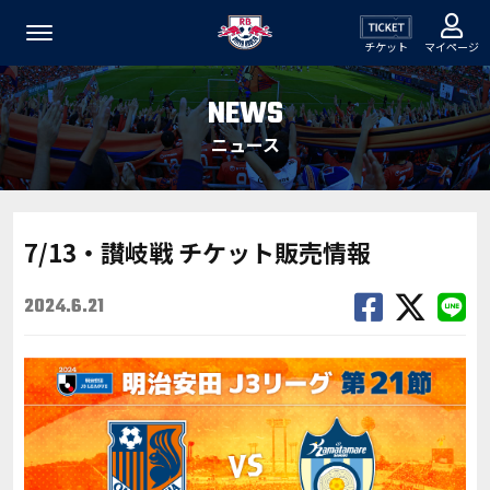
チケット
マイページ
NEWS
ニュース
7/13・讃岐戦 チケット販売情報
2024.6.21