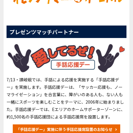
プレゼンツマッチパートナー
7/13・讃岐戦では、手話による応援を実施する「手話応援デ
ー」を実施します。手話応援デーは、「サッカー応援も、ノー
マライゼーション」を合言葉に、障がいのある人も、ない人も
一緒にスポーツを楽しむことをテーマに、2006年に始まりまし
た。手話応援デーでは、Eエリアのホームサポーターゾーンに、
約1,500名の手話応援団による手話応援席を設置します。
「手話応援デー」実施に伴う手話応援席設置のお知らせ