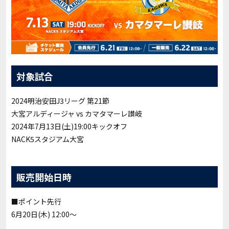
対象試合
2024明治安田J3リーグ 第21節
大宮アルディージャ vs カマタマーレ讃岐
2024年7月13日(土)19:00キックオフ
NACK5スタジアム大宮
販売開始日時
■ポイント先行
6月20日(木) 12:00～