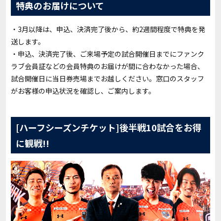
特典のお届けについて
・3月以降は、申込、決済完了後から、約2週間程度で特典を発
送します。
・申込、決済完了後、ご来場予定の試合開催日までにファンク
ラブ会員証などの会員特典のお届けが間に合わなかった場合、
試合開催日に当日券売場までお越しください。窓口のスタッフ
がお客様の申込状況を確認し、ご案内します。
[ハーフシーズンチケット]後半戦10試合をお得
に観戦!!