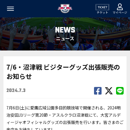
チケット
マイページ
NEWS
ニュース
7/6・沼津戦 ビジターグッズ出張販売の
お知らせ
2024.7.3
7月6日(土)に愛鷹広域公園多目的競技場で開催される、2024明
治安田J3リーグ第20節・アスルクラロ沼津戦にて、大宮アルデ
ィージャオフィシャルグッズの出張販売を行います。皆さまのご
来店をお待ちしています!