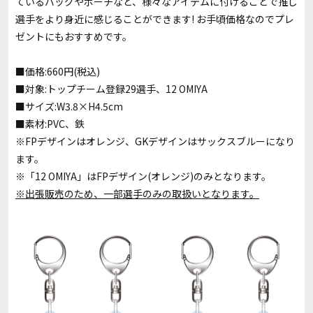
ているバッグやポーチなど、様々なアイテムに付けることで推し
選手をより身近に感じることができます! お手頃価格なのでプレ
ゼントにもおすすめです。
■価格:660円(税込)
■対象:トップチーム登録29選手、12 OMIYA
■サイズ:W3.8×H4.5cm
■素材:PVC、鉄
※FPデザインはオレンジ、GKデザインはサックスブルーになり
ます。
※「12 OMIYA」はFPデザイン(オレンジ)のみとなります。
※出張販売のため、一部選手のみの取扱いとなります。