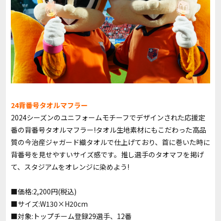
24背番号タオルマフラー
2024シーズンのユニフォームモチーフでデザインされた応援定
番の背番号タオルマフラー!タオル生地素材にもこだわった高品
質の今治産ジャガード織タオルで仕上げており、首に巻いた時に
背番号を見せやすいサイズ感です。推し選手のタオマフを掲げ
て、スタジアムをオレンジに染めよう!
■価格:2,200円(税込)
■サイズ:W130×H20cm
■対象:トップチーム登録29選手、12番