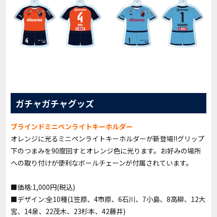
ガチャガチャグッズ
ブラインドミニペンライトキーホルダー
オレンジに光るミニペンライトキーホルダーが新登場!!グリップ
下のつまみを90度回すとオレンジ色に光ります。お好みの場所
への取り付けが便利なボールチェーンが付属されています。
■価格:1,000円(税込)
■デザイン:全10種(1笠原、4市原、6石川、7小島、8高柳、12大
宮、14泉、22茂木、23杉本、42藤井)