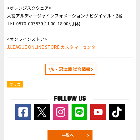
<オレンジスクウェア>
大宮アルディージャインフォメーションナビダイヤル・2番
TEL:0570-003839(11:00-18:00/月休)
<オンラインストア>
J.LEAGUE ONLINE STORE カスタマーセンター
7/6・沼津戦 試合情報
グッズ
FOLLOW US
一覧へ