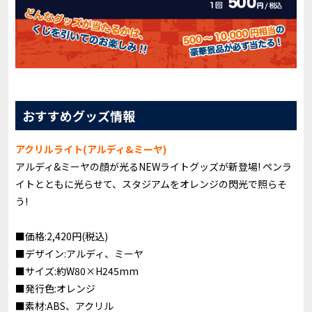
おすすめグッズ情報
アクリルライト(アルディ&ミーヤ)
アルディ&ミーヤの顔が光るNEWライトグッズが新登場! ペンラ
イトとともに光らせて、スタジアムをオレンジの閃光で照らそ
う!
■価格:2,420円(税込)
■デザイン:アルディ、ミーヤ
■サイズ:約W80×H245mm
■発行色:オレンジ
■素材:ABS、アクリル