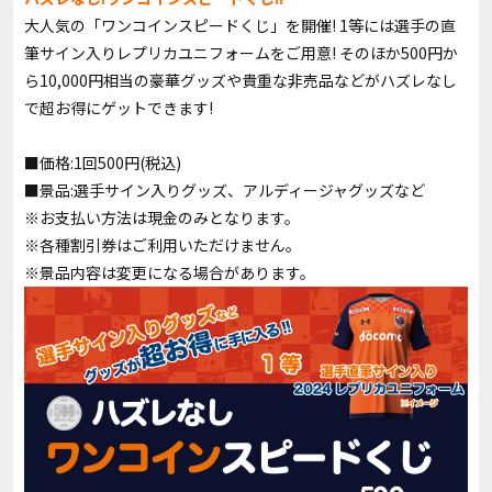
大人気の「ワンコインスピードくじ」を開催! 1等には選手の直
筆サイン入りレプリカユニフォームをご用意! そのほか500円か
ら10,000円相当の豪華グッズや貴重な非売品などがハズレなし
で超お得にゲットできます!
■価格:1回500円(税込)
■景品:選手サイン入りグッズ、アルディージャグッズなど
※お支払い方法は現金のみとなります。
※各種割引券はご利用いただけません。
※景品内容は変更になる場合があります。