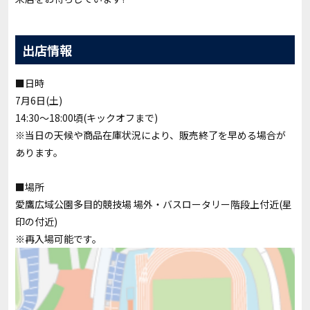
出店情報
■日時
7月6日(土)
14:30～18:00頃(キックオフまで)
※当日の天候や商品在庫状況により、販売終了を早める場合が
あります。
■場所
愛鷹広域公園多目的競技場 場外・バスロータリー階段上付近(星
印の付近)
※再入場可能です。