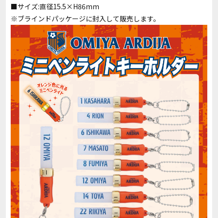
■サイズ:直径15.5×H86mm
※ブラインドパッケージに封入して販売します。