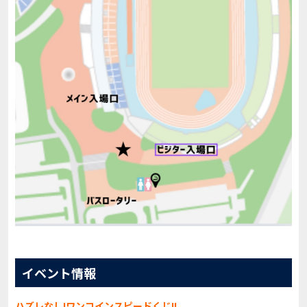
イベント情報
ハズレなし!ワンコインスピードくじ!!