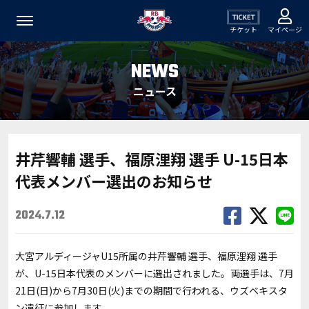
チケット
マイページ
NEWS
ニュース
井芹響輔 選手、福原浬翔 選手 U-15日本
代表メンバー選出のお知らせ
2024.7.12
大宮アルディージャU15所属の井芹響輔 選手、福原浬翔 選手
が、U-15日本代表のメンバーに選出されました。両選手は、7月
21日(日)から7月30日(火)までの期間で行われる、ウズベキスタ
ン遠征に参加します。