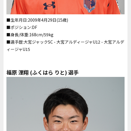
■生年月日:2009年4月29日(15歳)
■ポジション:DF
■身長/体重:168cm/59kg
■選手歴:大宮ジャックSC - 大宮アルディージャU12 - 大宮アルデ
ィージャU15
福原 浬翔
(ふくはら りと) 選手