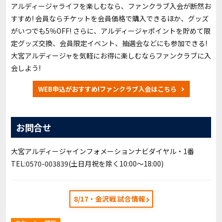
アルディージャライフを楽しむなら、ファンクラブ入会が断然お
すすめ! 会員ならチケットを会員価格で購入できるほか、グッズ
がいつでも5％OFF! さらに、アルディージャポイントを貯めて限
定グッズ交換、会員限定イベント、抽選会などにも参加できる!
大宮アルディージャを気軽にお得に楽しむならファンクラブに入
会しよう!
WEB申込がおすすめ!ファンクラブ入会はこちら
お問合せ
大宮アルディージャインフォメーションナビダイヤル・1番
TEL:0570-003839(土日月祝を除く10:00〜18:00)
8/17・金沢戦 試合情報