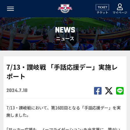
チケット
マイページ
NEWS
ニュース
7/13・讃岐戦 「手話応援デー」実施レ
ポート
2024.7.18
7/13・讃岐戦において、第16回目となる「手話応援デー」を実
施しました。
｢サッカー応援も、ノーマライゼーション｣を合言葉に、障がい