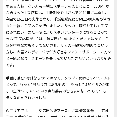
のある人も、ない人も一緒にスポーツを楽しむこと。2006年か
ら始まった手話応援は、中断期間をはさんで2010年に再開し、
今回で16回目の実施となり、手話応援席には約1,500人もの皆さ
まと一緒に手話応援を行いました。サッカー観戦を通じて手話
にふれあい、また手話によりスタジアムが一つになることがで
きる“手話応援デー”は、 聴覚障がいのある方だけではなく、手
話が得意な方もそうでない方も、サッカー観戦が初めてという
方も、大宮アルディージャが大好きなファン・サポーターの方々
と一緒となり、スポーツを楽しんでいただきたいという取り組み
です。
手話応援を”特別なもの”ではなく、クラブに関わるすべての人に
とって、もっと”当たり前にあるもの”、もっと”参加するのが楽
しい企画”にしたいという実行委員の皆さまの想いから今年も
様々な企画を行いました。
Ｗエリアでは、「手話応援体験ブース」に高柳郁弥 選手、若林