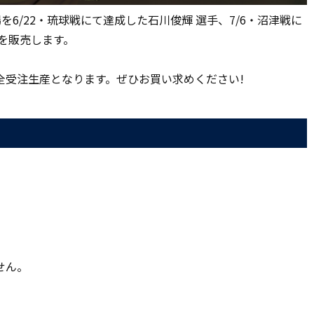
場を6/22・琉球戦にて達成した石川俊輝 選手、7/6・沼津戦に
を販売します。
全受注生産となります。ぜひお買い求めください!
せん。