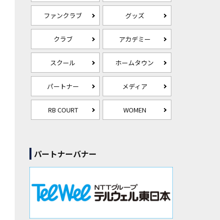
ファンクラブ
グッズ
クラブ
アカデミー
スクール
ホームタウン
パートナー
メディア
RB COURT
WOMEN
パートナーバナー