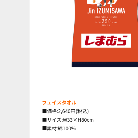
フェイスタオル
■価格:2,640円(税込)
■サイズ:W33×H80cm
■素材:綿100%