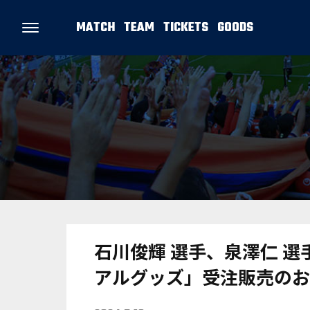
MATCH
TEAM
TICKETS
GOODS
石川俊輝 選手、泉澤仁 選
アルグッズ」受注販売のお