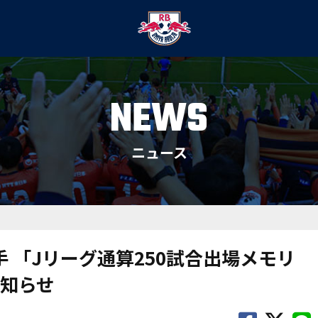
NEWS
ニュース
手 「Jリーグ通算250試合出場メモリ
知らせ