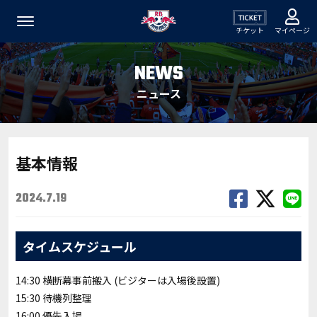
チケット
マイページ
NEWS
ニュース
基本情報
2024.7.19
タイムスケジュール
14:30 横断幕事前搬入 (ビジターは入場後設置)
15:30 待機列整理
16:00 優先入場