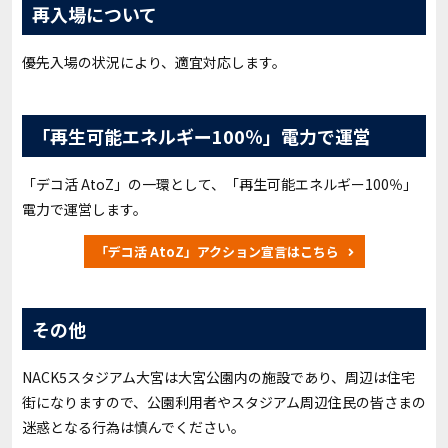
再入場について
優先入場の状況により、適宜対応します。
「再生可能エネルギー100％」電力で運営
「デコ活 AtoZ」の一環として、「再生可能エネルギー100％」
電力で運営します。
「デコ活 AtoZ」アクション宣言はこちら
その他
NACK5スタジアム大宮は大宮公園内の施設であり、周辺は住宅
街になりますので、公園利用者やスタジアム周辺住民の皆さまの
迷惑となる行為は慎んでください。