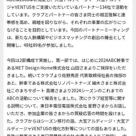
ジャVENTUSをご支援いただいているパートナー134社で活動を
しています。クラブとパートナーの皆さま同士の相互理解と連
帯感を高め、親睦を図りながら、それぞれの事業の広がりにつ
なげることを目的としています。今回のパートナーミーティング
は、新たな人脈構築やビジネスマッチングの創出の機会として
開催し、48社89名が参加しました。
今回は2部構成で実施し、第一部では、はじめに2024ABC幹事で
あるMET Design Home株式会社 山田さまよりご挨拶をいただ
きました。続いてクラブより佐野秀彦 代表取締役社長の挨拶の
あと、幹事である株式会社リノパートナーズ 細木さまと株式会
社このまちサポート 高橋さまより2024シーズンのこれまでの
ABCの活動について報告をしました。次にクラブ経営等に関す
る説明について、東日本電信電話株式会社 星野さまからお話し
いただき、参加企業の皆さまからの質疑応答の時間を設けまし
た。クラブからはシーズン移行の話、大宮アルディージ・大宮ア
ルディージャVENTUSの強化方針等についての話もありました。