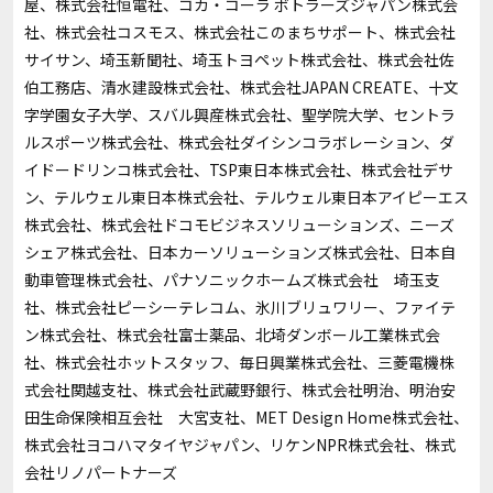
屋、株式会社恒電社、コカ・コーラ ボトラーズジャパン株式会
社、株式会社コスモス、株式会社このまちサポート、株式会社
サイサン、埼玉新聞社、埼玉トヨペット株式会社、株式会社佐
伯工務店、清水建設株式会社、株式会社JAPAN CREATE、十文
字学園女子大学、スバル興産株式会社、聖学院大学、セントラ
ルスポーツ株式会社、株式会社ダイシンコラボレーション、ダ
イドードリンコ株式会社、TSP東日本株式会社、株式会社デサ
ン、テルウェル東日本株式会社、テルウェル東日本アイピーエス
株式会社、株式会社ドコモビジネスソリューションズ、ニーズ
シェア株式会社、日本カーソリューションズ株式会社、日本自
動車管理株式会社、パナソニックホームズ株式会社 埼玉支
社、株式会社ピーシーテレコム、氷川ブリュワリー、ファイテ
ン株式会社、株式会社富士薬品、北埼ダンボール工業株式会
社、株式会社ホットスタッフ、毎日興業株式会社、三菱電機株
式会社関越支社、株式会社武蔵野銀行、株式会社明治、明治安
田生命保険相互会社 大宮支社、MET Design Home株式会社、
株式会社ヨコハマタイヤジャパン、リケンNPR株式会社、株式
会社リノパートナーズ