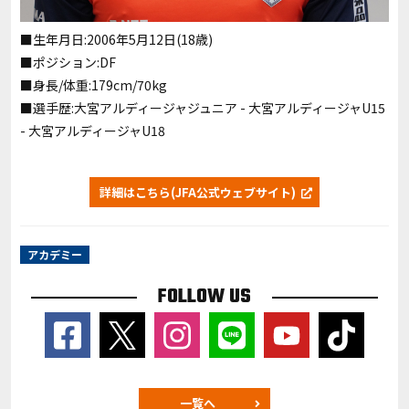
■生年月日:2006年5月12日(18歳)
■ポジション:DF
■身長/体重:179cm/70kg
■選手歴:大宮アルディージャジュニア - 大宮アルディージャU15
- 大宮アルディージャU18
詳細はこちら(JFA公式ウェブサイト)
アカデミー
FOLLOW US
一覧へ