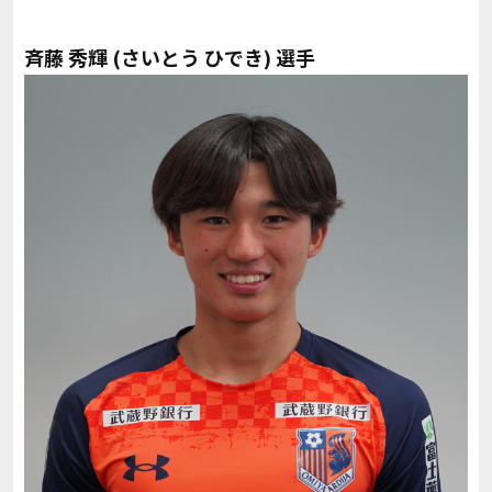
斉藤 秀輝
(さいとう ひでき) 選手