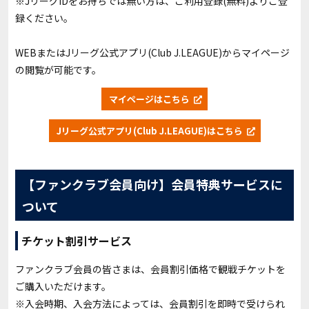
※JリーグIDをお持ちでは無い方は、ご利用登録
(
無料
)
よりご登
録ください。
WEBまたはJリーグ公式アプリ(Club J.LEAGUE)からマイページ
の閲覧が可能です。
マイページはこちら
Jリーグ公式アプリ(Club J.LEAGUE)はこちら
【ファンクラブ会員向け】会員特典サービスに
ついて
チケット割引サービス
ファンクラブ会員の皆さまは、会員割引価格で観戦チケットを
ご購入いただけます。
※入会時期、入会方法によっては、会員割引を即時で受けられ