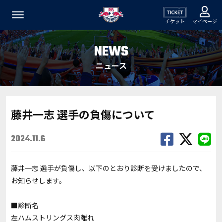
チケット
マイページ
NEWS
ニュース
藤井一志 選手の負傷について
2024.11.6
藤井一志 選手が負傷し、以下のとおり診断を受けましたので、
お知らせします。
■診断名
左ハムストリングス肉離れ