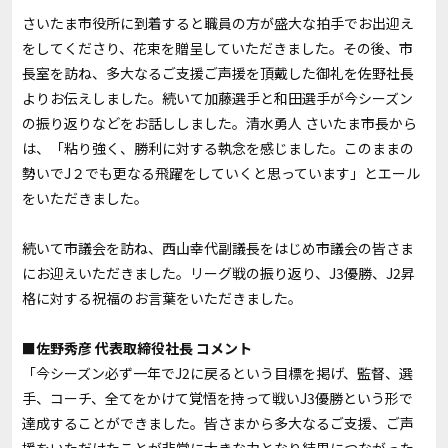
さいたま市役所に到着すると職員の方が盛大な拍手でお出迎え
をしてくださり、花束を贈呈していただきました。その後、市
長室を訪ね、多大なるご支援ご声援を頂戴した御礼を佐野社長
よりお伝えしました。続いて加藤選手と和田選手が今シーズン
の振り返りなどをお話ししました。清水勇人 さいたま市長から
は、「粘り強く、勝利に対する執念を感じました。このままの
勢いでJ２でも更なる飛躍をしていくと思っています」とエール
をいただきました。
続いて市議会を訪ね、西山幸代副議長をはじめ市議会の皆さま
にお迎えいただきました。リーグ戦の振り返り、J3優勝、J2昇
格に対する祝福のお言葉をいただきました。
■佐野秀彦 代表取締役社長 コメント
「今シーズン必ず一年でJ2に戻るという目標を掲げ、監督、選
手、コーチ、全てをかけて覚悟を持って戦いJ3優勝という形で
達成することができました。皆さまから多大なるご支援、ご声