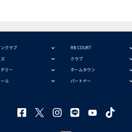
ァンクラブ
RB COURT
ッズ
クラブ
カデミー
ホームタウン
クール
パートナー