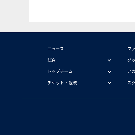
ニュース
フ
試合
グ
トップチーム
ア
チケット・観戦
ス