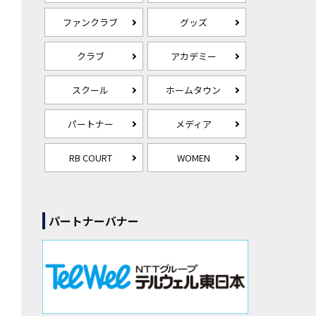
ファンクラブ
グッズ
クラブ
アカデミー
スクール
ホームタウン
パートナー
メディア
RB COURT
WOMEN
パートナーバナー