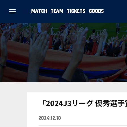
MATCH
TEAM
TICKETS
GOODS
「2024J3リーグ 優秀選
2024.12.18