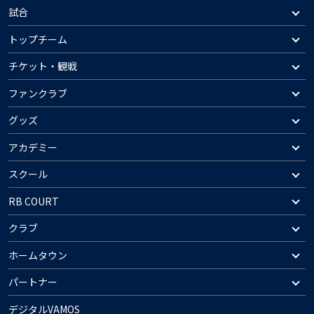
試合
トップチーム
チケット・観戦
ファンクラブ
グッズ
アカデミー
スクール
RB COURT
クラブ
ホームタウン
パートナー
デジタルVAMOS