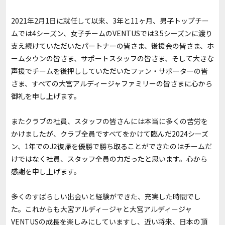
2021年2月1日に就任して以来、3年と11ヶ月、男子トップチー
ムでは4シーズン、女子チームのVENTUSでは3.5シーズンに渡り
支え続けていただいたパートナーの皆さま、後援会の皆さま、ホ
ームタウンの皆さま、サポートスタッフの皆さま、そして大きな
声援でチームを後押ししていただいたファン・サポーターの皆
さま、すべての大宮アルディージャファミリーの皆さまに心から
御礼を申し上げます。
またクラブの社員、スタッフの皆さんには本当に多くの苦労を
かけましたが、クラブ全員ですべてをかけて臨んだ2024シーズ
ン、1年でのJ2復帰を優勝で勝ち取ることができたのはチームだ
けではなく社員、スタッフ全員の力だったと思います。心から
感謝を申し上げます。
多くのすばらしい出会いと経験ができた、充実した時間でし
た。これからも大宮アルディージャと大宮アルディージャ
VENTUSの成長を楽しみにしていますし、近い将来、日本の頂