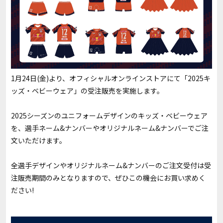
1月24日(金)より、オフィシャルオンラインストアにて「2025キ
ッズ・ベビーウェア」の受注販売を実施します。
2025シーズンのユニフォームデザインのキッズ・ベビーウェア
を、選手ネーム&ナンバーやオリジナルネーム&ナンバーでご注
文いただけます。
全選手デザインやオリジナルネーム&ナンバーのご注文受付は受
注販売期間のみとなりますので、ぜひこの機会にお買い求めく
ださい!