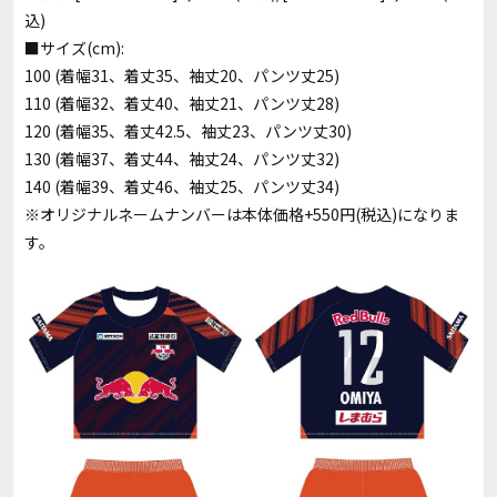
込)
■サイズ(cm):
100 (着幅31、着丈35、袖丈20、パンツ丈25)
110 (着幅32、着丈40、袖丈21、パンツ丈28)
120 (着幅35、着丈42.5、袖丈23、パンツ丈30)
130 (着幅37、着丈44、袖丈24、パンツ丈32)
140 (着幅39、着丈46、袖丈25、パンツ丈34)
※オリジナルネームナンバーは本体価格+550円(税込)になりま
す。