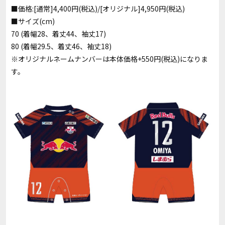
■価格:[通常]4,400円(税込)/[オリジナル]4,950円(税込)
■サイズ(cm)
70 (着幅28、着丈44、袖丈17)
80 (着幅29.5、着丈46、袖丈18)
※オリジナルネームナンバーは本体価格+550円(税込)になりま
す。