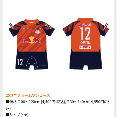
25ユニフォームワンピース
■価格:[100～120cm]4,400円(税込)/[130～140cm]4,950円(税
込)
■サイズ(cm):