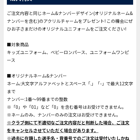
ご注文内容と同じネーム&ナンバーデザイン(オリジナルネーム&
ナンバーを含む)のアクリルチャームをプレゼント! この機会にぜ
ひお子さまだけのオリジナルユニフォームをご注文ください!
■対象商品
キッズユニフォーム、ベビーロンパース、ユニフォームワンピ
ース
■オリジナルネーム&ナンバー
ネーム:大文字アルファベットとスペース「.」「-」で最大12文字
まで
ナンバー:1番〜99番までの整数
※「0」や「01」など「0」を含む番号はお受けできません。
※ネームのみ、ナンバーのみの注文はお受けできません。
※クラブ側にて不適切なご注文内容だと判断した場合、ご注文
をキャンセルさせていただく場合があります。
※過去に在籍した選手名・背番号でのご注文は受付いたしかね