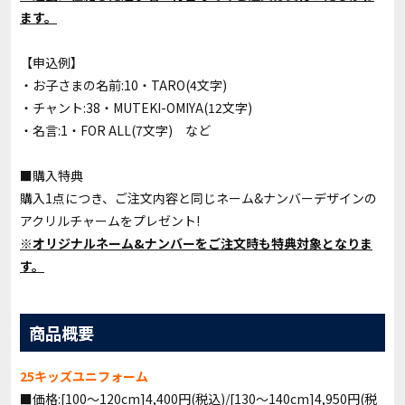
ます。
【申込例】
・お子さまの名前:10・TARO(4文字)
・チャント:38・MUTEKI-OMIYA(12文字)
・名言:1・FOR ALL(7文字) など
■購入特典
購入1点につき、ご注文内容と同じネーム&ナンバーデザインの
アクリルチャームをプレゼント!
※オリジナルネーム&ナンバーをご注文時も特典対象となりま
す。
商品概要
25キッズユニフォーム
■価格:[100～120cm]4,400円(税込)/[130～140cm]4,950円(税