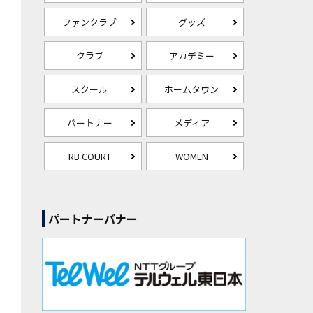
ファンクラブ
グッズ
クラブ
アカデミー
スクール
ホームタウン
パートナー
メディア
RB COURT
WOMEN
パートナーバナー