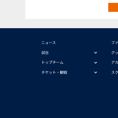
ニュース
フ
試合
グ
トップチーム
ア
チケット・観戦
ス