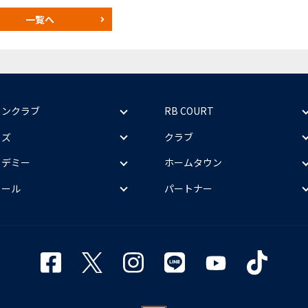
一覧へ
ァンクラブ
RB COURT
ッズ
クラブ
カデミー
ホームタウン
クール
パートナー