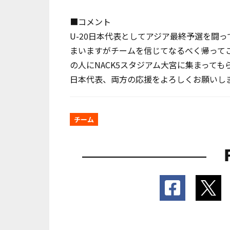
■コメント
U-20日本代表としてアジア最終予選を闘
まいますがチームを信じてなるべく帰ってこ
の人にNACK5スタジアム大宮に集まっても
日本代表、両方の応援をよろしくお願いします
チーム