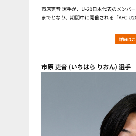
市原吏音 選手が、U-20日本代表のメンバー
までとなり、期間中に開催される「AFC U2
詳細はこ
市原 吏音 (いちはら りおん) 選手