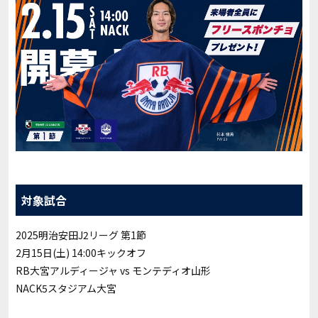
対象試合
2025明治安田J2リーグ 第1節
2月15日(土) 14:00キックオフ
RB大宮アルディージャ vs モンテディオ山形
NACK5スタジアム大宮