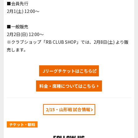
■会員先行
2月1(土) 12:00～
■一般販売
2月2日(日) 12:00～
※クラブショップ「RB CLUB SHOP」では、2月8日(土) より販
売します。
Jリーグチケットはこちら
料金・席種についてはこちら
2/15・山形戦 試合情報
チケット・観戦