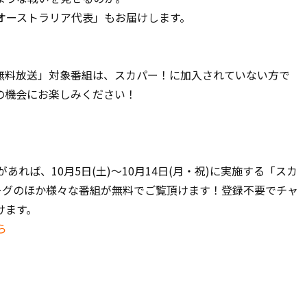
オーストラリア代表」もお届けします。
日間無料放送」対象番組は、スカパー！に加入されていない方で
の機会にお楽しみください！
あれば、10月5日(土)～10月14日(月・祝)に実施する「スカ
ーグのほか様々な番組が無料でご覧頂けます！登録不要でチャ
けます。
ら