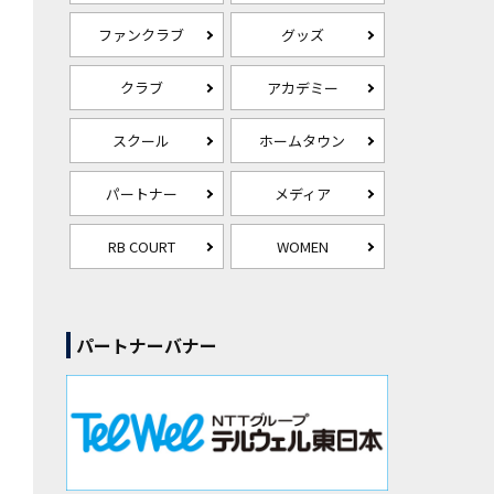
ファンクラブ
グッズ
クラブ
アカデミー
スクール
ホームタウン
パートナー
メディア
RB COURT
WOMEN
パートナーバナー