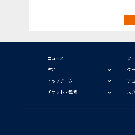
ニュース
フ
試合
グ
トップチーム
ア
チケット・観戦
ス