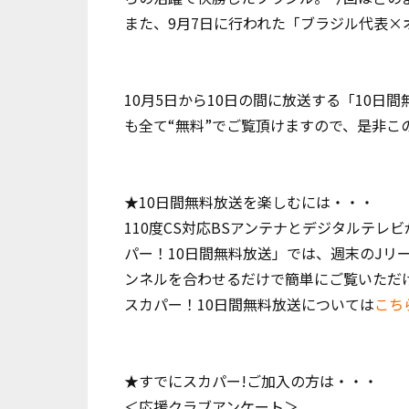
また、9月7日に行われた「ブラジル代表×
10月5日から10日の間に放送する「10
も全て“無料”でご覧頂けますので、是非こ
★10日間無料放送を楽しむには・・・
110度CS対応BSアンテナとデジタルテレビが
パー！10日間無料放送」では、週末のJリ
ンネルを合わせるだけで簡単にご覧いただ
スカパー！10日間無料放送については
こち
★すでにスカパー!ご加入の方は・・・
＜応援クラブアンケート＞