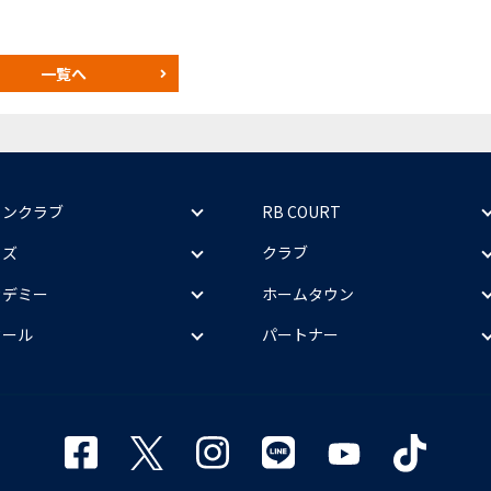
一覧へ
ァンクラブ
RB COURT
ッズ
クラブ
カデミー
ホームタウン
クール
パートナー