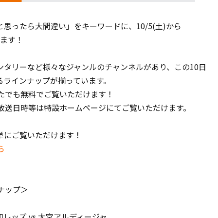
思ったら大間違い」をキーワードに、10/5(土)から
します！
ンタリーなど様々なジャンルのチャンネルがあり、この10日
るラインナップが揃っています。
なたでも無料でご覧いただけます！
、放送日時等は特設ホームページにてご覧いただけます。
単にご覧いただけます！
ら
ナップ＞
 浦和レッズ vs 大宮アルディージャ