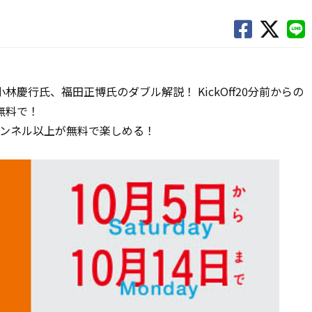
慶行氏、福田正博氏のダブル解説！ KickOff20分前からの
無料で！
60チャンネル以上が無料で楽しめる！