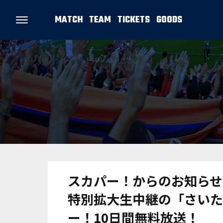
MATCH
TEAM
TICKETS
GOODS
スカパー！からのお知らせ【
特別拡大生中継の「さいた
ー！10日間無料放送！