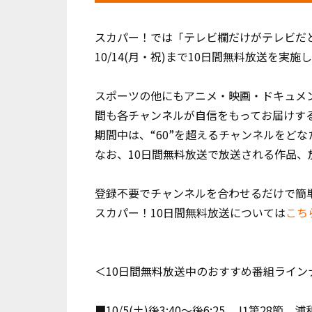
スカパー！では「テレビ欄だけがテレビだと
10/14(月・祝)まで10日間無料放送を実施
スポーツの他にもアニメ・映画・ドキュメ
間も各チャンネルが自信をもってお届けす
期間中は、“60”を超えるチャンネルをど
なお、10日間無料放送で放送される作品
登録不要でチャンネルを合わせるだけで簡
スカパー！10日間無料放送については
こち
＜10日間無料放送中のおすすめ番組ライン
■10/5(土)後3:40～後6:25 J1第28節