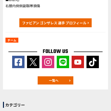
右膝内側側副靱帯損傷
ファビアン ゴンザレス 選手 プロフィール
チーム
FOLLOW US
一覧へ
カテゴリー