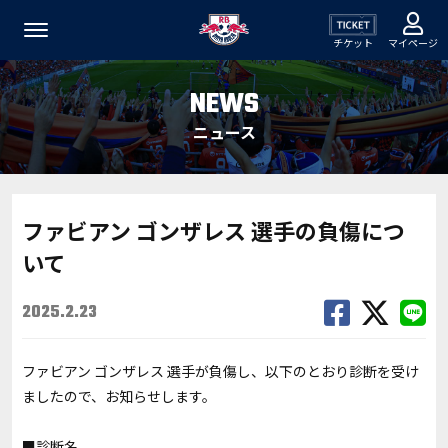
チケット
マイページ
NEWS
ニュース
ファビアン ゴンザレス 選手の負傷につ
いて
2025.2.23
ファビアン ゴンザレス 選手が負傷し、以下のとおり診断を受け
ましたので、お知らせします。
■診断名