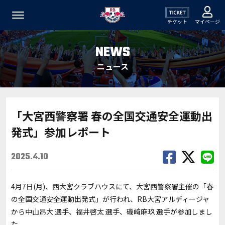
チケット
マイページ
NEWS
ニュース
「大宮西警察署 春の全国交通安全運動出
発式」参加レポート
2025.4.10
4月7日(月)、西大宮クラブハウスにて、大宮西警察署主催の「春
の全国交通安全運動出発式」が行われ、RB大宮アルディージャ
から中山昂大 選手、福井啓太 選手、磯﨑麻玖 選手が参加しまし
た。