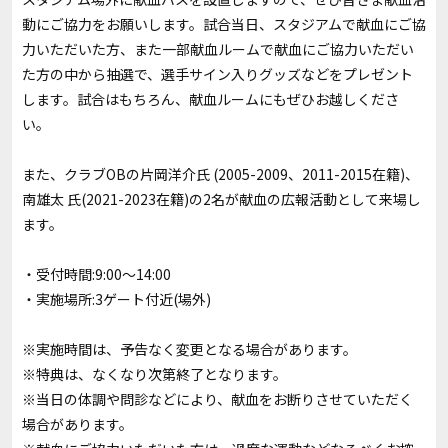
動にご協力をお願いします。試合当日、スタジアムで献血にご協
力いただいた方、また一部献血ルームで献血にご協力いただい
た方の中から抽選で、選手サイン入りグッズなどをプレゼント
します。試合はもちろん、献血ルームにもぜひお越しくださ
い。
また、クラブOBの片岡洋介氏 (2005-2009、2011-2015在籍)、
南雄太 氏(2021-2023在籍)の2名が献血の広報活動として来場し
ます。
・受付時間:9:00～14:00
・実施場所:3ゲート付近(場外)
※実施時間は、予告なく変更となる場合があります。
※特典は、なくなり次第終了となります。
※当日の体調や問診などにより、献血をお断りさせていただく
場合があります。