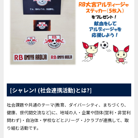
[シャレン! (社会連携活動)とは?]
社会課題や共通のテーマ(教育、ダイバーシティ、まちづくり、
健康、世代間交流など)に、地域の人・企業や団体(営利・非営利
問わず)・自治体・学校などとJリーグ・Jクラブが連携して、取
り組む活動です。