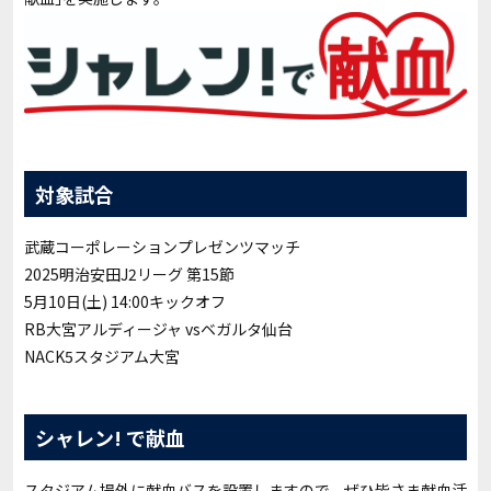
対象試合
武蔵コーポレーションプレゼンツマッチ
2025明治安田J2リーグ 第15節
5月10日(土) 14:00キックオフ
RB大宮アルディージャ vsベガルタ仙台
NACK5スタジアム大宮
シャレン! で献血
スタジアム場外に献血バスを設置しますので、ぜひ皆さま献血活