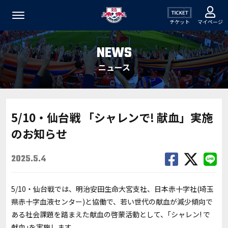
チケット
マイページ
NEWS
ニュース
5/10・仙台戦 「シャレンで! 献血」実施
のお知らせ
2025.5.4
5/10・仙台戦では、明治安田生命大宮支社、日本赤十字社(埼玉
県赤十字血液センター)と協働で、若い世代の献血が減少傾向で
ある社会課題を踏まえた献血の啓蒙活動として、｢シャレン! で
献血｣を実施します。