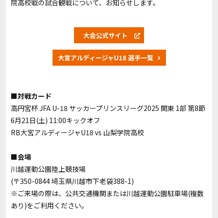
院高校戦の試合観戦について、お知らせします。
大会公式サイト
大宮アルディージャU18 選手一覧
■対戦カード
高円宮杯 JFA U-18 サッカープリンスリーグ2025 関東
1部 第8節
6月21日(土) 11:00キックオフ
RB大宮アルディージャU18 vs 山梨学院高校
■会場
川越運動公園陸上競技場
(〒350-0844 埼玉県川越市下老袋388-1)
※ご来場の際は、公共交通機関または川越運動公園駐車場(複数
あり)をご利用ください。