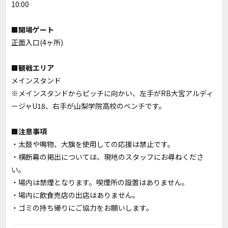
10:00
■開場ゲート
正面入口(4ヶ所)
■観戦エリア
メインスタンド
※メインスタンドからピッチに向かい、左手がRB大宮アルディ
ージャU18、右手が山梨学院高校のベンチです。
■注意事項
・太鼓や鳴物、大旗を使用しての応援は禁止です。
・横断幕の掲出については、現地のスタッフにお尋ねくださ
い。
・場内は禁煙となります。喫煙所の設置はありません。
・場内に飲食売店の出店はありません。
・ゴミの持ち帰りにご協力をお願いします。