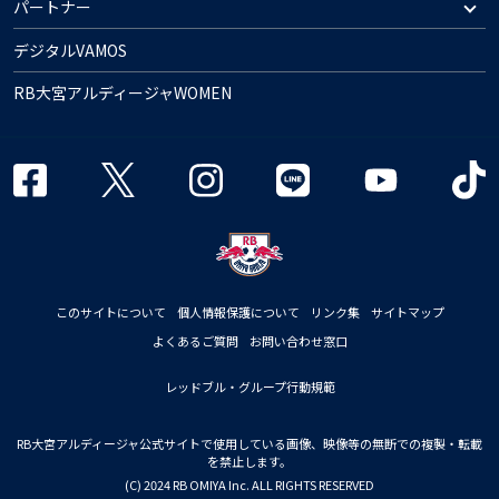
パートナー
デジタルVAMOS
RB大宮アルディージャWOMEN
このサイトについて
個人情報保護について
リンク集
サイトマップ
よくあるご質問
お問い合わせ窓口
レッドブル・グループ行動規範
RB大宮アルディージャ公式サイトで使用している画像、映像等の無断での複製・転載
を禁止します。
(C) 2024 RB OMIYA Inc. ALL RIGHTS RESERVED