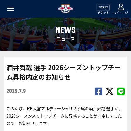
チケット
マイページ
NEWS
ニュース
酒井舜哉 選手 2026シーズントップチー
ム昇格内定のお知らせ
2025.7.9
このたび、RB大宮アルディージャU18所属の酒井舜哉 選手が、
2026シーズンよりトップチームに昇格することが内定しました
ので、お知らせします。