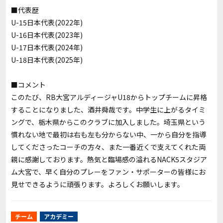
■代表歴
U-15日本代表(2022年)
U-16日本代表(2023年)
U-17日本代表(2024年)
U-18日本代表(2025年)
■コメント
このたび、RB大宮アルディージャU18からトップチームに昇格
することになりました、酒井舜哉です。中学生に上がるタイミ
ングで、栃木県からこのクラブに加入しました。埼玉県という
慣れない地で最初は右も左も分からない中、一から自分を指導
してくださったコーチの方々、また一番近くで支えてくれた両
親に感謝しております。熱気と臨場感の溢れるNACK5スタジア
ム大宮で、早く自分のプレーをファン・サポーターの皆様にお
見せできるように頑張ります。よろしくお願いします。
チーム
アカデミー