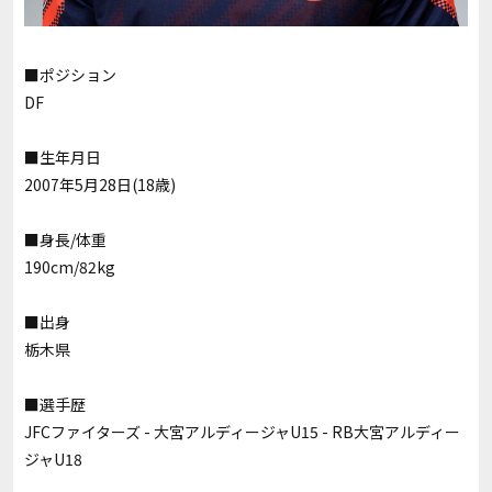
■ポジション
DF
■生年月日
2007年5月28日(18歳)
■身長/体重
190cm/82kg
■出身
栃木県
■選手歴
JFCファイターズ - 大宮アルディージャU15 - RB大宮アルディー
ジャU18