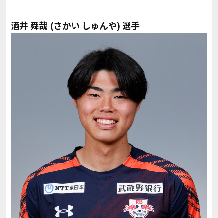
酒井 舜哉 (さかい しゅんや) 選手