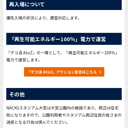
再入場について
優先入場の状況により、適宜対応します。
「再生可能エネルギー100％」電力で運営
「デコ活 AtoZ」の一環として、「再生可能エネルギー100％」
電力で運営します。
「デコ活 AtoZ」アクション宣言はこちら
その他
NACK5スタジアム大宮は大宮公園内の施設であり、周辺は住宅
街になりますので、公園利用者やスタジアム周辺住民の皆さまの
迷惑となる行為は慎んでください。