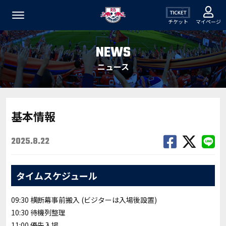
チケット
マイページ
NEWS
ニュース
基本情報
2025.8.22
タイムスケジュール
09:30 横断幕事前搬入 (ビジターは入場後設置)
10:30 待機列整理
11:00 優先入場