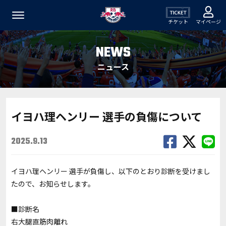
チケット
マイページ
NEWS
ニュース
イヨハ理ヘンリー 選手の負傷について
2025.9.13
イヨハ理ヘンリー 選手が負傷し、以下のとおり診断を受けまし
たので、お知らせします。
■診断名
右大腿直筋肉離れ