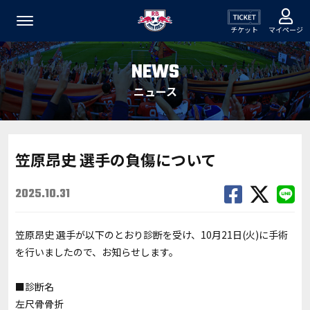
チケット
マイページ
NEWS
ニュース
笠原昂史 選手の負傷について
2025.10.31
笠原昂史 選手が以下のとおり診断を受け、10月21日(火)に手術
を行いましたので、お知らせします。
■診断名
左尺骨骨折