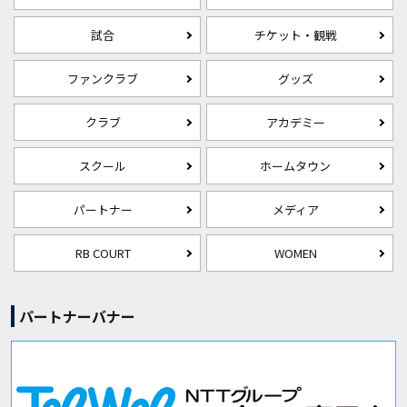
試合
チケット・観戦
ファンクラブ
グッズ
クラブ
アカデミー
スクール
ホームタウン
パートナー
メディア
RB COURT
WOMEN
パートナーバナー