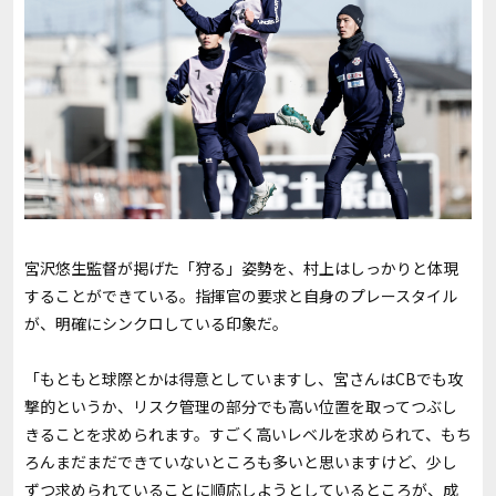
宮沢悠生監督が掲げた「狩る」姿勢を、村上はしっかりと体現
することができている。指揮官の要求と自身のプレースタイル
が、明確にシンクロしている印象だ。
「もともと球際とかは得意としていますし、宮さんは
CB
でも攻
撃的というか、リスク管理の部分でも高い位置を取ってつぶし
きることを求められます。すごく高いレベルを求められて、もち
ろんまだまだできていないところも多いと思いますけど、少し
ずつ求められていることに順応しようとしているところが、成