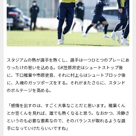
スタジアムの熱が選手を熱くし、選手は一つひとつのプレーにあ
りったけの思いを込める。GK笠原昂史はシュートストップ後
に、下口稚葉や市原吏音、それに村上らはシュートブロック後
に、入魂のガッツポーズをする。それがまたさらに、スタンド
のボルテージを高める。
「感情を出すのは、すごく大事なことだと思います。稚葉くん
とか笠くんを見れば、誰でも熱くなると思う。なおかつ、冷静さ
というのも必要な要素なので、そのバランスが取れるような選
手になっていけたらいいですね」