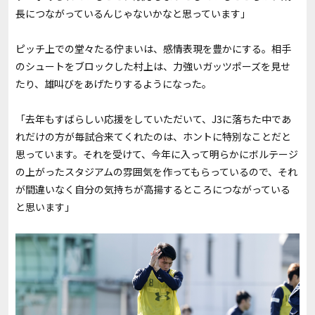
長につながっているんじゃないかなと思っています」
ピッチ上での堂々たる佇まいは、感情表現を豊かにする。相手
のシュートをブロックした村上は、力強いガッツポーズを見せ
たり、雄叫びをあげたりするようになった。
「去年もすばらしい応援をしていただいて、
J3
に落ちた中であ
れだけの方が毎試合来てくれたのは、ホントに特別なことだと
思っています。それを受けて、今年に入って明らかにボルテージ
の上がったスタジアムの雰囲気を作ってもらっているので、それ
が間違いなく自分の気持ちが高揚するところにつながっている
と思います」