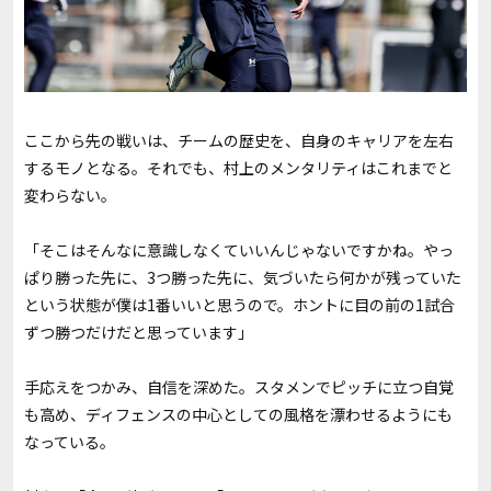
ここから先の戦いは、チームの歴史を、自身のキャリアを左右
するモノとなる。それでも、村上のメンタリティはこれまでと
変わらない。
「そこはそんなに意識しなくていいんじゃないですかね。やっ
ぱり勝った先に、3つ勝った先に、気づいたら何かが残っていた
という状態が僕は
1
番いいと思うので。ホントに目の前の
1
試合
ずつ勝つだけだと思っています」
手応えをつかみ、自信を深めた。スタメンでピッチに立つ自覚
も高め、ディフェンスの中心としての風格を漂わせるようにも
なっている。