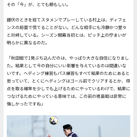
その「今」が、とても頼もしい。
雌伏のときを経てスタメンでプレーしている村上は、ディフェ
ンスの局面で慌てることがない。どんな相手にも冷静かつ堂々
と対峙している。シーズン開幕当初とは、ピッチ上の佇まいが
明らかに異なるのだ。
「秋田戦で1発ぶち込んだのは、やっぱり大きな自信になりまし
た。結果として今の自分にいい影響を与えているのは間違いな
いです。ヘディング練習もパス練習もすべて結果のためにあると
思っていて、とくにヘディングはゴール前でクリアするとか、得
点を取る確率を少しでも上げるためにやっているわけで、結果に
つなげるためにやっている意味では、この前の徳島戦は非常に
悔しかったですね」