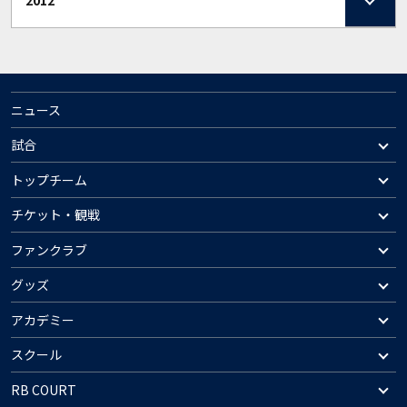
2012
ニュース
試合
トップチーム
チケット・観戦
ファンクラブ
グッズ
アカデミー
スクール
RB COURT