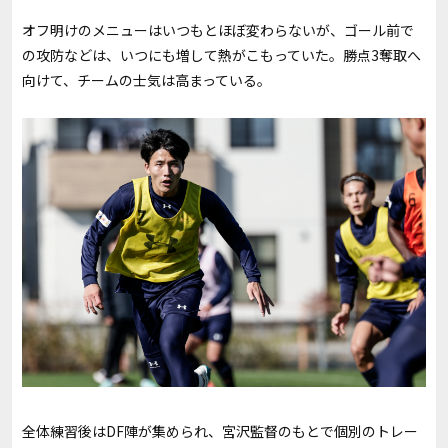
オフ明けのメニューはいつもとほぼ変わらないが、ゴール前で
の攻防などは、いつにも増して熱がこもっていた。勝点3奪取へ
向けて、チームの士気は高まっている。
全体練習後は
DF
陣が集められ、宮沢監督のもとで個別のトレー