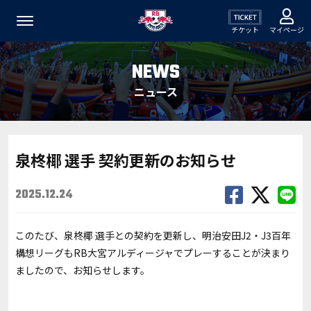
チケット
マイページ
NEWS
ニュース
泉柊椰 選手 契約更新のお知らせ
2025.12.24
このたび、泉柊椰 選手との契約を更新し、明治安田J2・J3百年
構想リーグもRB大宮アルディージャでプレーすることが決まり
ましたので、お知らせします。