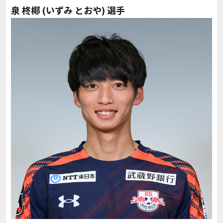
泉 柊椰 (いずみ とおや) 選手