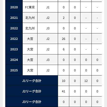
2020
FC東京
J1
0
0
-
-
2021
北九州
J2
2
0
-
-
2022
北九州
J3
0
0
-
-
2022
大宮
J2
26
0
-
-
2023
大宮
J2
6
0
-
-
2024
大宮
J3
0
0
0
0
2025
大宮
J2
0
0
0
0
J1リーグ合計
10
0
12
0
J2リーグ合計
41
0
0
0
J3リーグ合計
0
0
0
0