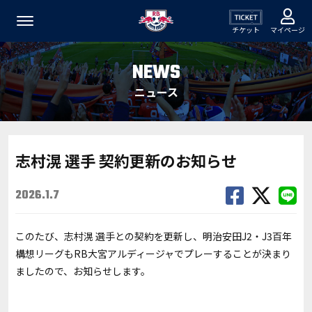
チケット
マイページ
NEWS
ニュース
志村滉 選手 契約更新のお知らせ
2026.1.7
このたび、志村滉 選手との契約を更新し、明治安田J2・J3百年
構想リーグもRB大宮アルディージャでプレーすることが決まり
ましたので、お知らせします。