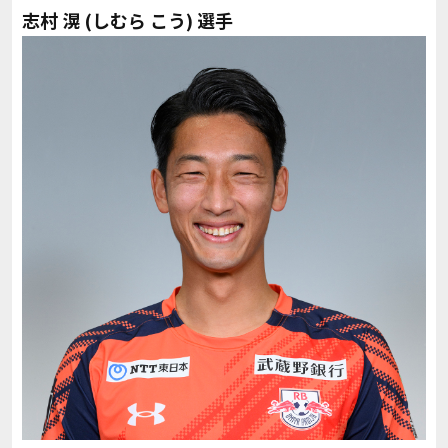
志村 滉 (しむら こう) 選手