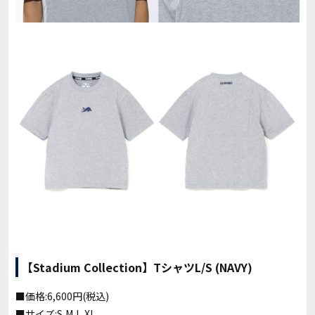
【Stadium Collection】TシャツL/S (NAVY)
■価格:6,600円(税込)
■サイズ:S,M,L,XL