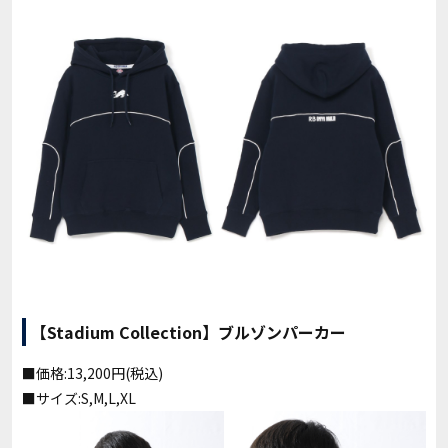
【Stadium Collection】ブルゾンパーカー
■価格:13,200円(税込)
■サイズ:S,M,L,XL