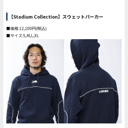
【Stadium Collection】スウェットパーカー
■価格:12,100円(税込)
■サイズ:S,M,L,XL