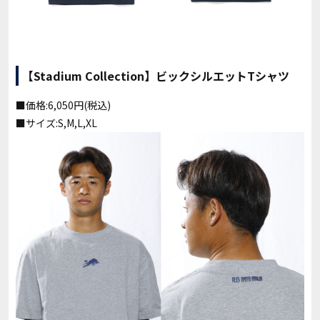
【Stadium Collection】ビックシルエットTシャツ
■価格:6,050円(税込)
■サイズ:S,M,L,XL