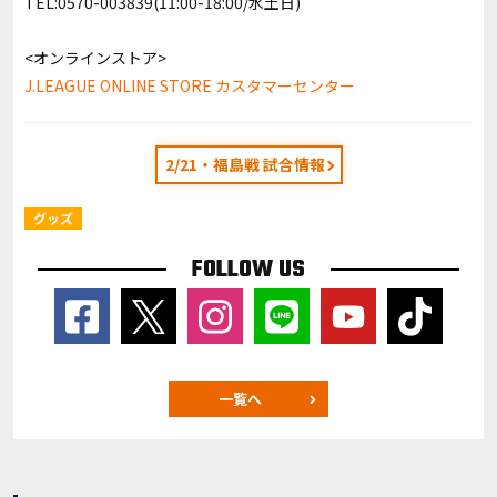
TEL:0570-003839(11:00-18:00/水土日)
<オンラインストア>
J.LEAGUE ONLINE STORE カスタマーセンター
2/21・福島戦 試合情報
グッズ
FOLLOW US
一覧へ