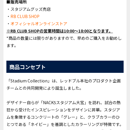
■販売場所
・スタジアムグッズ売店
・
RB CLUB SHOP
・
オフィシャルオンラインストア
※RB CLUB SHOPの営業時間は10:00〜18:00となります。
*商品の数量には限りがありますので、早めのご購入をお勧めし
ます。
商品コンセプト
「Stadium Collection」は、レッドブル本社のプロダクト企画
チームとの共同開発により誕生しました。
デザイナー自らが「NACK5スタジアム大宮」を訪れ、試合の熱
狂から受けたインスピレーションをデザインに昇華。スタジア
ムを象徴するコンクリートの「グレー」と、クラブカラーのひ
とつである「ネイビー」を基調としたカラーリングが特徴です。