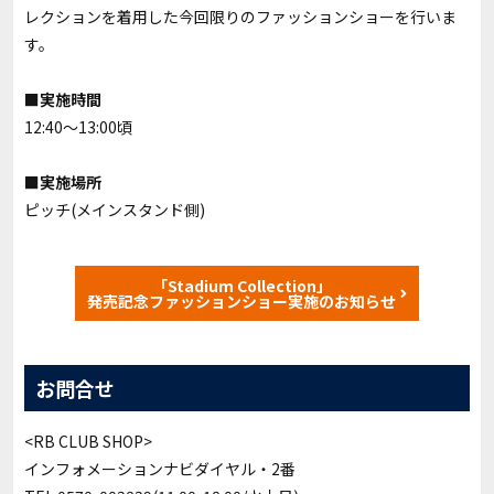
レクションを着用した今回限りのファッションショーを行いま
す。
■実施時間
12:40〜13:00頃
■実施場所
ピッチ(メインスタンド側)
「Stadium Collection」
発売記念ファッションショー実施のお知らせ
お問合せ
<RB CLUB SHOP>
インフォメーションナビダイヤル・2番