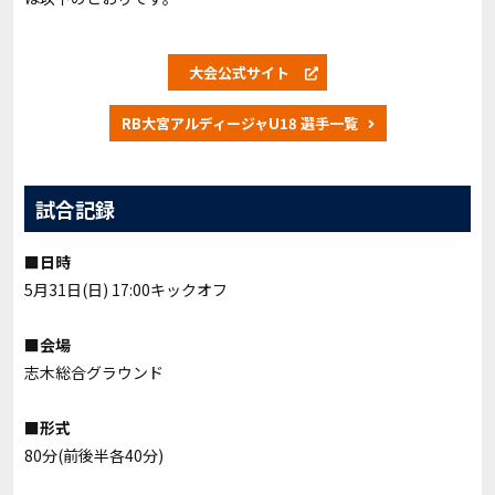
大会公式サイト
RB大宮アルディージャU18 選手一覧
試合記録
■日時
5月31日(日) 17:00キックオフ
■会場
志木総合グラウンド
■形式
80分(前後半各40分)