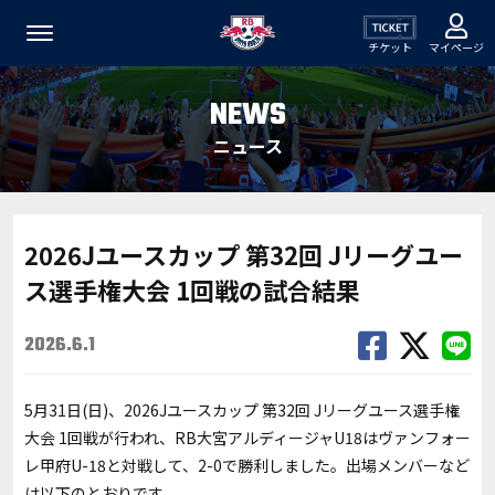
チケット
マイページ
NEWS
ニュース
2026Jユースカップ 第32回 Jリーグユー
ス選手権大会 1回戦の試合結果
2026.6.1
5月31日(日)、2026Jユースカップ 第32回 Jリーグユース選手権
大会 1回戦が行われ、RB大宮アルディージャU18は
ヴァンフォー
レ甲府U-18
と対戦して、2-0で勝利しました。出場メンバーなど
は以下のとおりです。