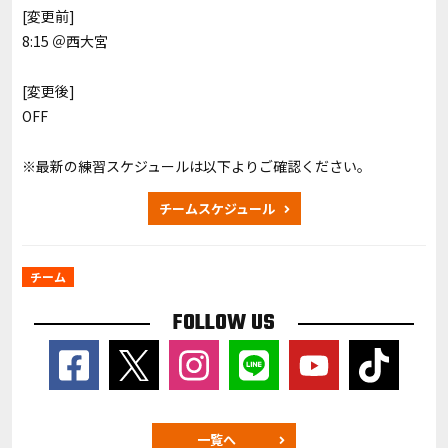
[変更前]
8:15 ＠西大宮
[変更後]
OFF
※最新の練習スケジュールは以下よりご確認ください。
チームスケジュール
チーム
FOLLOW US
一覧へ