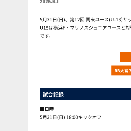
2026.6.1
5月31日(日)
、第12回 関東ユース(U-13
U15は
横浜F・マリノスジュニアユース
と対
です。
RB大宮
試合記録
■日時
5月31日(日) 18:00キックオフ