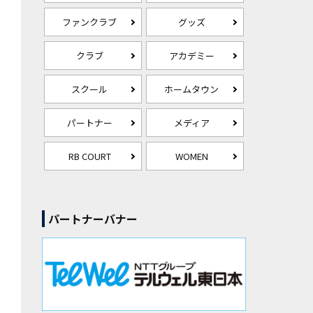
ファンクラブ
グッズ
クラブ
アカデミー
スクール
ホームタウン
パートナー
メディア
RB COURT
WOMEN
パートナーバナー