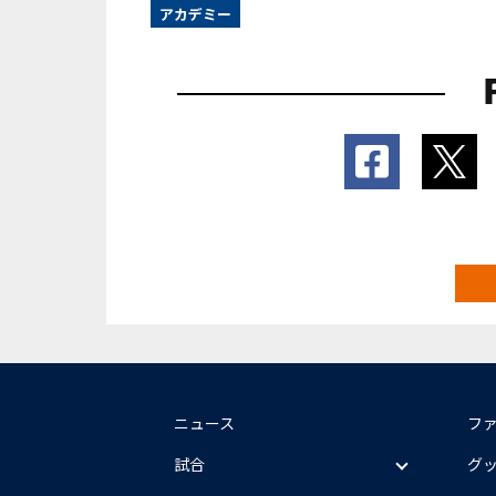
アカデミー
ニュース
フ
試合
グ