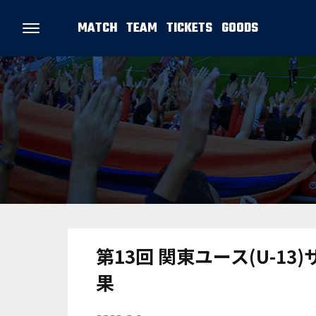
MATCH
TEAM
TICKETS
GOODS
第13回 関東ユース(U-13
果