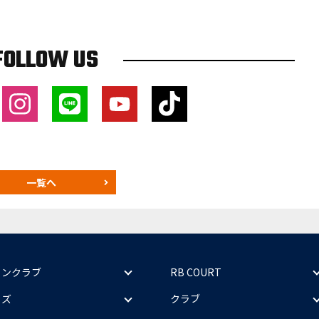
FOLLOW US
一覧へ
ァンクラブ
RB COURT
ッズ
クラブ