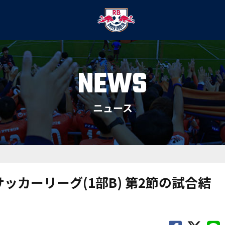
NEWS
ニュース
)サッカーリーグ(1部B) 第2節の試合結