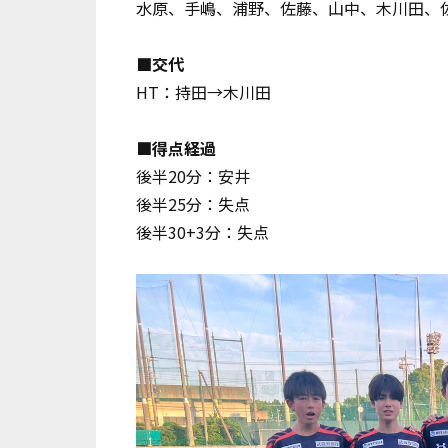
水原、手嶋、浦野、佐藤、山中、木川田、
■交代
HT：持田→木川田
■得点経過
後半20分：安井
後半25分：失点
後半30+3分：失点