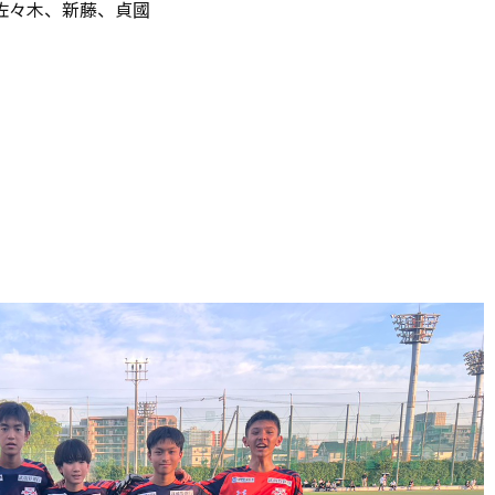
佐々木、新藤、貞國