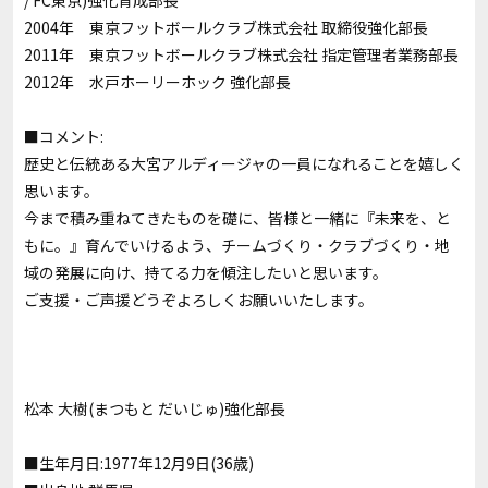
/ FC東京)強化育成部長
2004年 東京フットボールクラブ株式会社 取締役強化部長
2011年 東京フットボールクラブ株式会社 指定管理者業務部長
2012年 水戸ホーリーホック 強化部長
■コメント:
歴史と伝統ある大宮アルディージャの一員になれることを嬉しく
思います。
今まで積み重ねてきたものを礎に、皆様と一緒に『未来を、と
もに。』育んでいけるよう、チームづくり・クラブづくり・地
域の発展に向け、持てる力を傾注したいと思います。
ご支援・ご声援どうぞよろしくお願いいたします。
松本 大樹(まつもと だいじゅ)強化部長
■生年月日:1977年12月9日(36歳)