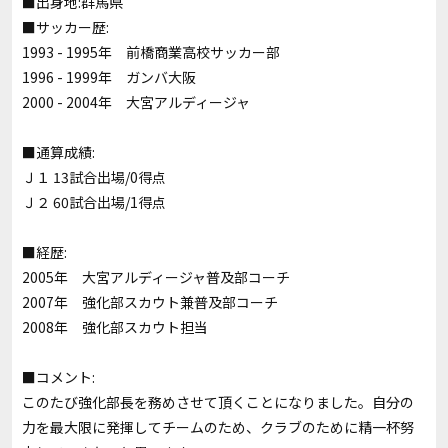
■出身地:群馬県
■サッカー歴:
1993 - 1995年 前橋商業高校サッカー部
1996 - 1999年 ガンバ大阪
2000 - 2004年 大宮アルディージャ
■通算成績:
Ｊ１ 13試合出場/0得点
Ｊ２ 60試合出場/1得点
■経歴:
2005年 大宮アルディージャ普及部コーチ
2007年 強化部スカウト兼普及部コーチ
2008年 強化部スカウト担当
■コメント:
このたび強化部長を務めさせて頂くことになりました。自分の
力を最大限に発揮してチームのため、クラブのために精一杯努