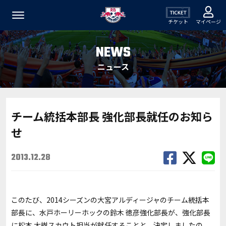
チケット
マイページ
NEWS
ニュース
チーム統括本部長 強化部長就任のお知ら
せ
2013.12.28
このたび、2014シーズンの大宮アルディージャのチーム統括本
部長に、水戸ホーリーホックの鈴木 徳彦強化部長が、強化部長
に松本 大樹スカウト担当が就任することと、決定しましたの