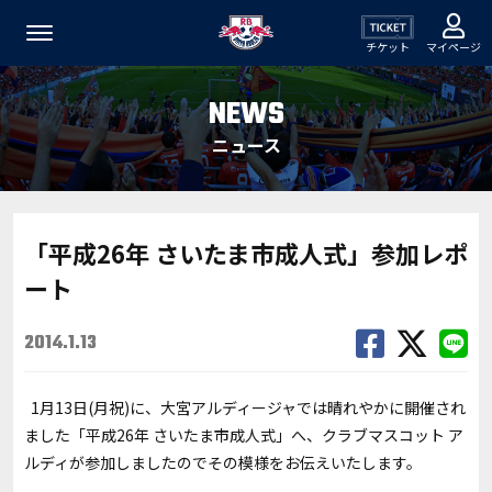
チケット
マイページ
NEWS
ニュース
「平成26年 さいたま市成人式」参加レポ
ート
2014.1.13
1月13日(月祝)に、大宮アルディージャでは晴れやかに開催され
ました「平成26年 さいたま市成人式」へ、クラブマスコット ア
ルディが参加しましたのでその模様をお伝えいたします。