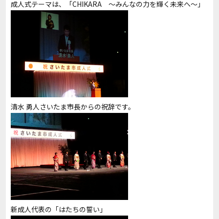
成人式テーマは、「CHIKARA ～みんなの力を輝く未来へ～」
清水 勇人さいたま市長からの祝辞です。
新成人代表の「はたちの誓い」