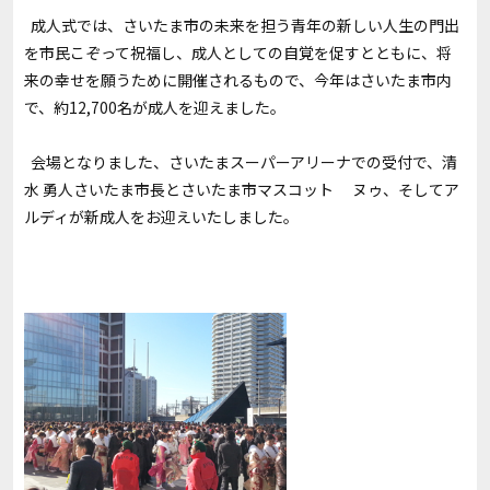
成人式では、さいたま市の未来を担う青年の新しい人生の門出
を市民こぞって祝福し、成人としての自覚を促すとともに、将
来の幸せを願うために開催されるもので、今年はさいたま市内
で、約12,700名が成人を迎えました。
会場となりました、さいたまスーパーアリーナでの受付で、清
水 勇人さいたま市長とさいたま市マスコット ヌゥ、そしてア
ルディが新成人をお迎えいたしました。