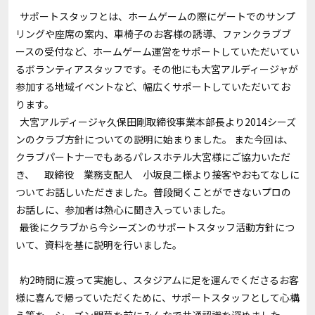
サポートスタッフとは、ホームゲームの際にゲートでのサンプ
リングや座席の案内、車椅子のお客様の誘導、ファンクラブブ
ースの受付など、ホームゲーム運営をサポートしていただいてい
るボランティアスタッフです。その他にも大宮アルディージャが
参加する地域イベントなど、幅広くサポートしていただいてお
ります。
大宮アルディージャ久保田剛取締役事業本部長より2014シーズ
ンのクラブ方針についての説明に始まりました。 また今回は、
クラブパートナーでもあるパレスホテル大宮様にご協力いただ
き、 取締役 業務支配人 小坂良二様より接客やおもてなしに
ついてお話しいただきました。普段聞くことができないプロの
お話しに、参加者は熱心に聞き入っていました。
最後にクラブから今シーズンのサポートスタッフ活動方針につ
いて、資料を基に説明を行いました。
約2時間に渡って実施し、スタジアムに足を運んでくださるお客
様に喜んで帰っていただくために、サポートスタッフとして心構