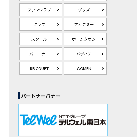
ファンクラブ
グッズ
クラブ
アカデミー
スクール
ホームタウン
パートナー
メディア
RB COURT
WOMEN
パートナーバナー