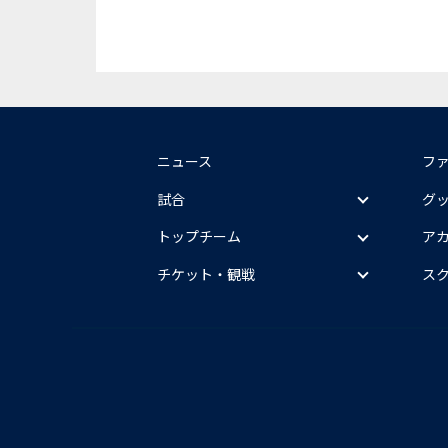
ニュース
フ
試合
グ
トップチーム
ア
チケット・観戦
ス