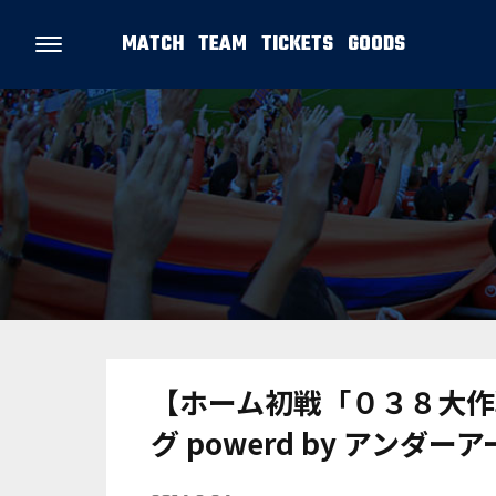
MATCH
TEAM
TICKETS
GOODS
【ホーム初戦「０３８大作
グ powerd by アンダ