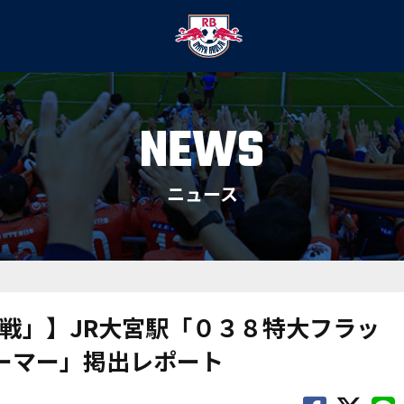
NEWS
ニュース
戦」】JR大宮駅「０３８特大フラッ
ーアーマー」掲出レポート