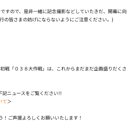
戦までですので、是非一緒に記念撮影などしていたきだ、開幕に向
行の皆さまの妨げにならないようにご注意ください。)
ーム初戦「０３８大作戦」は、これからまだまだ企画盛りだくさ
記ニュースをご覧ください!!
いて
＞
ょう！ご声援よろしくお願いいたします！