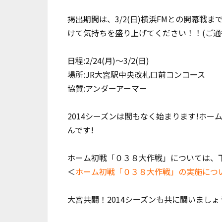
掲出期間は、3/2(日)横浜FMとの開幕
けて気持ちを盛り上げてください！！(ご通
日程:2/24(月)～3/2(日)
場所:JR大宮駅中央改札口前コンコース
協賛:アンダーアーマー
2014シーズンは間もなく始まります!ホ
んです!
ホーム初戦「０３８大作戦」については、下
＜
ホーム初戦「０３８大作戦」の実施につ
大宮共闘！2014シーズンも共に闘いまし