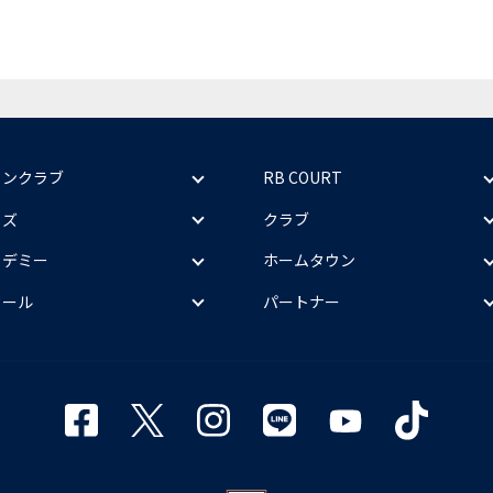
ァンクラブ
RB COURT
ッズ
クラブ
カデミー
ホームタウン
クール
パートナー