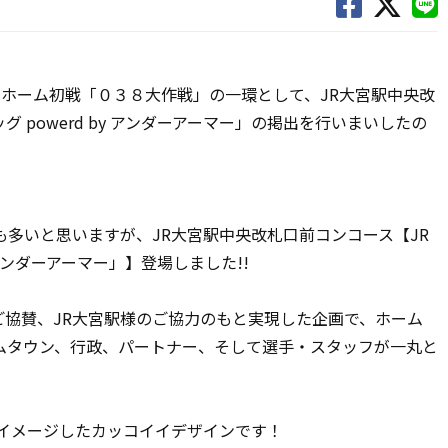
、ホーム初戦「０３８大作戦」の一環として、JR大宮駅中央改
 powerd by アンダーアーマー」の掲出を行いまいしたの
多いと思いますが、JR大宮駅中央改札口前コンコース【JR
 アンダーアーマー」】登場しました!!
ご協賛、JR大宮駅様のご協力のもと実現した企画で、ホーム
ムタウン、行政、パートナー、そして選手・スタッフが一丸と
イメージしたカッコイイデザインです！