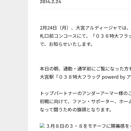
2014.2.24
2月24日（月）、大宮アルディージャでは
札口前コンコースにて、「０３８特大フラッグ
で、お知らせいたします。
本日の朝、通勤・通学前にご覧になった方も
大宮駅「０３８特大フラッグ powerd by
トップパートナーのアンダーアーマー様の
初戦に向けて、ファン・サポーター、ホー
なって闘うための旗頭となります。
３月８日の３・８をモチーフに開幕感を