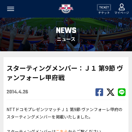
チケット
マイページ
NEWS
ニュース
スターティングメンバー：Ｊ１ 第9節 ヴ
ァンフォーレ甲府戦
2014.4.26
NTTドコモプレゼンツマッチＪ１ 第9節 ヴァンフォーレ甲府の
スターティングメンバーを掲載いたしました。
スターティングメンバーは
こちら
からご覧ください。